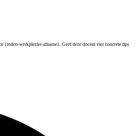
oor {reden-werkplezier-afname}. Geef deze docent vier concrete tips