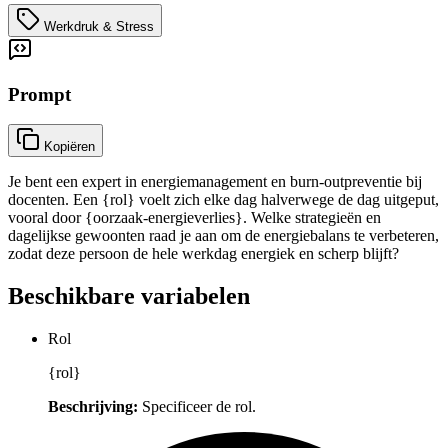
Werkdruk & Stress
Prompt
Kopiëren
Je bent een expert in energiemanagement en burn-outpreventie bij
docenten. Een {rol} voelt zich elke dag halverwege de dag uitgeput,
vooral door {oorzaak-energieverlies}. Welke strategieën en
dagelijkse gewoonten raad je aan om de energiebalans te verbeteren,
zodat deze persoon de hele werkdag energiek en scherp blijft?
Beschikbare variabelen
Rol
{rol}
Beschrijving:
Specificeer de rol.