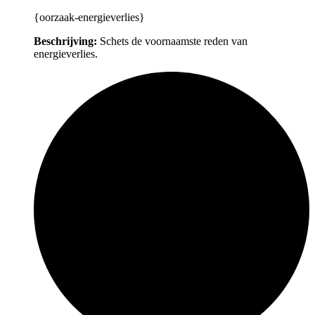
{oorzaak-energieverlies}
Beschrijving:
Schets de voornaamste reden van
energieverlies.