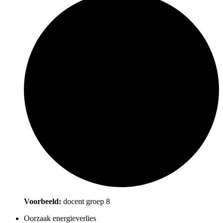
Voorbeeld:
docent groep 8
Oorzaak energieverlies