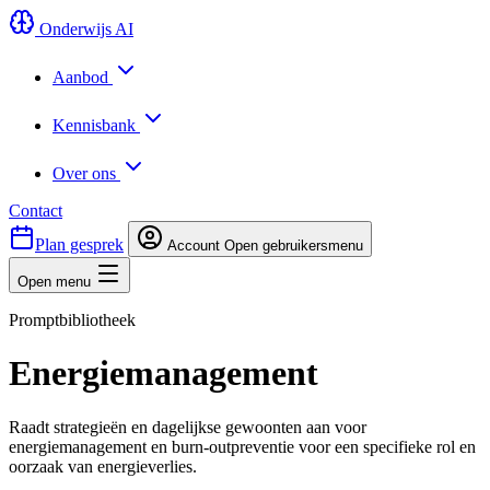
Onderwijs AI
Aanbod
Kennisbank
Over ons
Contact
Plan gesprek
Account
Open gebruikersmenu
Open menu
Promptbibliotheek
Energiemanagement
Raadt strategieën en dagelijkse gewoonten aan voor
energiemanagement en burn-outpreventie voor een specifieke rol en
oorzaak van energieverlies.