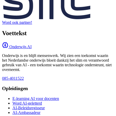
Word ook partner!
Voettekst
Onderwijs AI
Onderwijs is en blijft mensenwerk. Wij zien een toekomst waarin
het Nederlandse onderwijs bloeit dankzij het slim en verantwoord
gebruik van AI - een toekomst waarin technologie ondersteunt, niet
overneemt.
085-4011522
Opleidingen
E-learning AI voor docenten
Word AI-geletterd
AI-Beleidsregisseur
AI-Ambassadeur