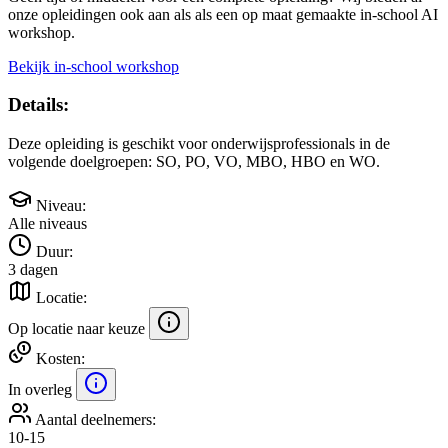
onze opleidingen ook aan als als een op maat gemaakte in-school AI
workshop.
Bekijk in-school workshop
Details:
Deze opleiding is geschikt voor onderwijsprofessionals in de
volgende doelgroepen:
SO, PO, VO, MBO, HBO en WO
.
Niveau:
Alle niveaus
Duur:
3 dagen
Locatie:
Op locatie naar keuze
Kosten:
In overleg
Aantal deelnemers:
10-15