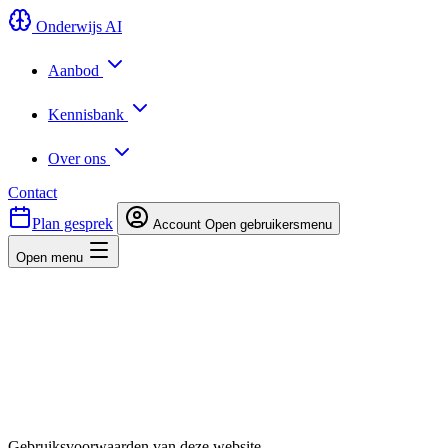
Onderwijs AI
Aanbod
Kennisbank
Over ons
Contact
Plan gesprek
Account
Open gebruikersmenu
Open menu
Gebruiksvoorwaarden van deze website