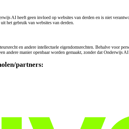
rwijs AI heeft geen invloed op websites van derden en is niet verantw
 uit het gebruik van websites van derden.
eursrecht en andere intellectuele eigendomsrechten. Behalve voor perso
een andere manier openbaar worden gemaakt, zonder dat Onderwijs AI d
holen/partners: