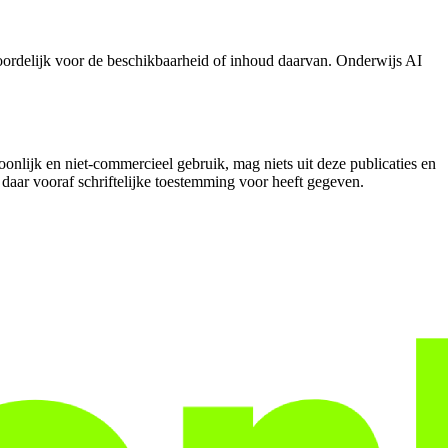
oordelijk voor de beschikbaarheid of inhoud daarvan. Onderwijs AI
onlijk en niet-commercieel gebruik, mag niets uit deze publicaties en
aar vooraf schriftelijke toestemming voor heeft gegeven.