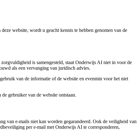
an deze website, wordt u geacht kennis te hebben genomen van de
e zorgvuldigheid is samengesteld, staat Onderwijs AI niet in voor de
houwd als een vervanging van juridisch advies.
gebruik van de informatie of de website en evenmin voor het niet
n de gebruiker van de website ontstaan.
ang van e-mails niet kan worden gegarandeerd. Ook de veiligheid van
rdbeveiliging per e-mail met Onderwijs AI te corresponderen,