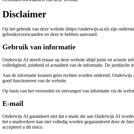
Disclaimer
Op het gebruik van deze website (https://onderwijs-ai.nl) zijn onde
gebruiksvoorwaarden en deze te hebben aanvaard.
Gebruik van informatie
Onderwijs AI streeft ernaar op deze website altijd juiste en actuele i
volledigheid, juistheid of actualiteit van de informatie. De juridisc
Aan de informatie kunnen geen rechten worden ontleend. Onderwijs AI 
goed functioneren van de website.
Op basis van het verzenden en ontvangen van informatie via de websit
E-mail
Onderwijs AI garandeert niet dat e-mails die aan Onderwijs AI worde
het e-mailverkeer kan niet volledig worden gegarandeerd door de hie
accepteert u dit risico.