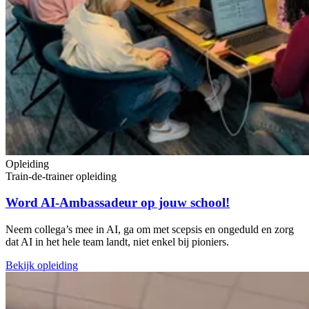
Opleiding
Train-de-trainer opleiding
Word AI-Ambassadeur op jouw school!
Neem collega’s mee in AI, ga om met scepsis en ongeduld en zorg
dat AI in het hele team landt, niet enkel bij pioniers.
Bekijk opleiding