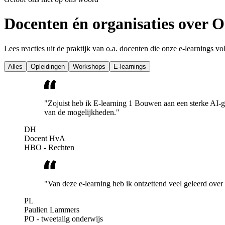
Docenten én organisaties over 
Lees reacties uit de praktijk van o.a. docenten die onze e-learnings 
Alles
Opleidingen
Workshops
E-learnings
"Zojuist heb ik E-learning 1 Bouwen aan een sterke AI-g
van de mogelijkheden."
DH
Docent HvA
HBO - Rechten
"Van deze e-learning heb ik ontzettend veel geleerd ove
PL
Paulien Lammers
PO - tweetalig onderwijs