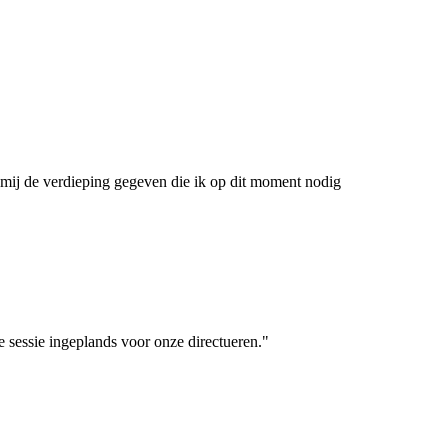
en mij de verdieping gegeven die ik op dit moment nodig
e sessie ingeplands voor onze directueren."