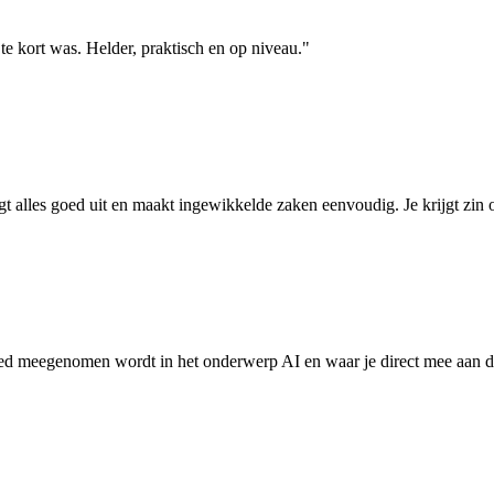
te kort was. Helder, praktisch en op niveau."
 alles goed uit en maakt ingewikkelde zaken eenvoudig. Je krijgt zin 
d meegenomen wordt in het onderwerp AI en waar je direct mee aan de s