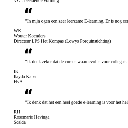
VO - beeldende vorming
"In mijn ogen een zeer leerzame E-learning. Er is nog e
WK
Wouter Koenders
Directeur LPS Het Kompas (Lowys Porquinstichting)
"Ik denk zeker dat de cursus waardevol is voor collega's.
IK
Ilayda Kaba
HvA
"Ik denk dat het een heel goede e-learning is voor het he
RH
Rosemarie Havinga
Scalda