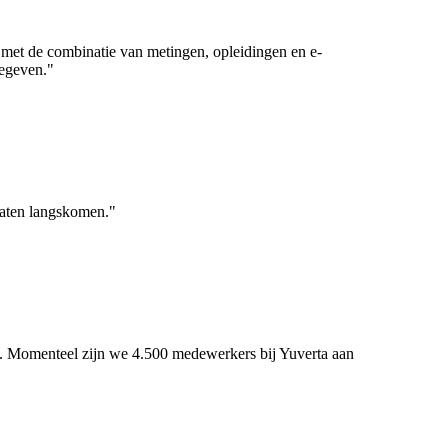
 met de combinatie van metingen, opleidingen en e-
gegeven."
caten langskomen."
es. Momenteel zijn we 4.500 medewerkers bij Yuverta aan