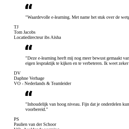
"Waardevolle e-learning. Met name het stuk over de we
TJ
Tom Jacobs
Locatiedirecteur ibs Aïsha
"Deze e-learning heeft mij nog meer bewust gemaakt van 
eigen lespraktijk te kijken en te verbeteren. Ik weet zek
DV
Daphne Verhage
VO - Nederlands & Teamleider
"Inhoudelijk van hoog niveau. Fijn dat je onderdelen kunt
voorbereid."
PS
Paulien van der Schoor