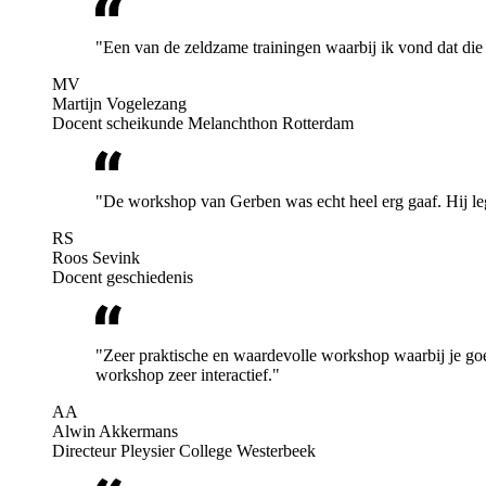
"Een van de zeldzame trainingen waarbij ik vond dat die 
MV
Martijn Vogelezang
Docent scheikunde Melanchthon Rotterdam
"De workshop van Gerben was echt heel erg gaaf. Hij legt
RS
Roos Sevink
Docent geschiedenis
"Zeer praktische en waardevolle workshop waarbij je goe
workshop zeer interactief."
AA
Alwin Akkermans
Directeur Pleysier College Westerbeek