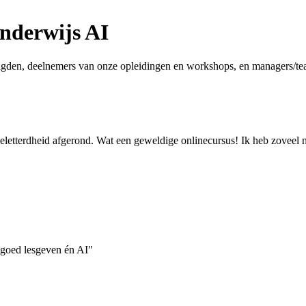
Onderwijs AI
volgden, deelnemers van onze opleidingen en workshops, en managers/team
eletterdheid afgerond. Wat een geweldige onlinecursus! Ik heb zoveel n
r goed lesgeven én AI"