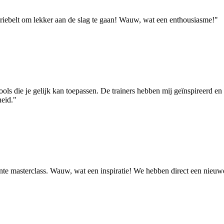
kriebelt om lekker aan de slag te gaan! Wauw, wat een enthousiasme!"
 tools die je gelijk kan toepassen. De trainers hebben mij geïnspireerd 
heid."
ante masterclass. Wauw, wat een inspiratie! We hebben direct een nieuw