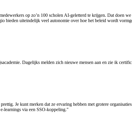
medewerkers op zo’n 100 scholen AI-geletterd te krijgen. Dat doen we
egio bieden uiteindelijk veel autonomie over hoe het beleid wordt vorm
jsacademie. Dagelijks melden zich nieuwe mensen aan en zie ik certifi
rettig. Je kunt merken dat ze ervaring hebben met grotere organisati
 e-learnings via een SSO-koppeling."