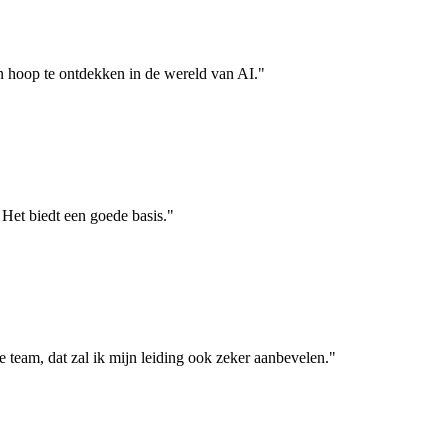
en hoop te ontdekken in de wereld van AI."
 Het biedt een goede basis."
le team, dat zal ik mijn leiding ook zeker aanbevelen."