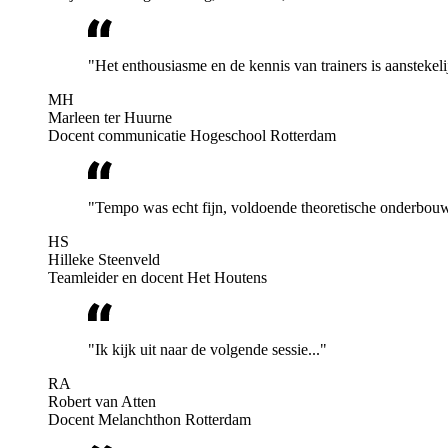
"Het enthousiasme en de kennis van trainers is aanstekel
MH
Marleen ter Huurne
Docent communicatie Hogeschool Rotterdam
"Tempo was echt fijn, voldoende theoretische onderbouw
HS
Hilleke Steenveld
Teamleider en docent Het Houtens
"Ik kijk uit naar de volgende sessie..."
RA
Robert van Atten
Docent Melanchthon Rotterdam