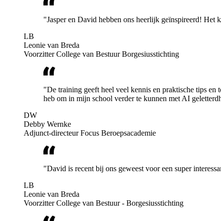
"Jasper en David hebben ons heerlijk geïnspireerd! Het 
LB
Leonie van Breda
Voorzitter College van Bestuur Borgesiusstichting
"De training geeft heel veel kennis en praktische tips en
heb om in mijn school verder te kunnen met AI geletterd
DW
Debby Wernke
Adjunct-directeur Focus Beroepsacademie
"David is recent bij ons geweest voor een super interess
LB
Leonie van Breda
Voorzitter College van Bestuur - Borgesiusstichting