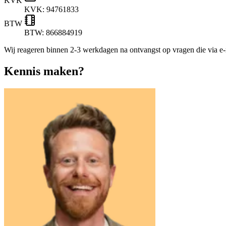
KVK
KVK: 94761833
BTW
BTW: 866884919
Wij reageren binnen 2-3 werkdagen na ontvangst op vragen die via e
Kennis maken?