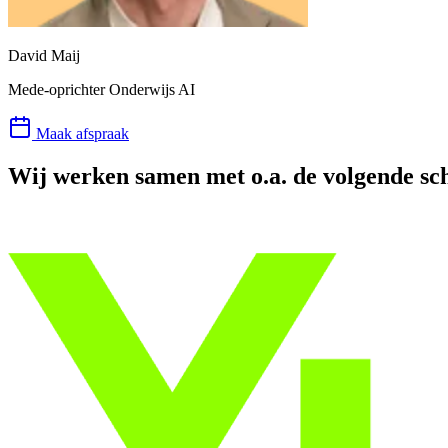
David Maij
Mede-oprichter Onderwijs AI
Maak afspraak
Wij werken samen met o.a. de volgende sc