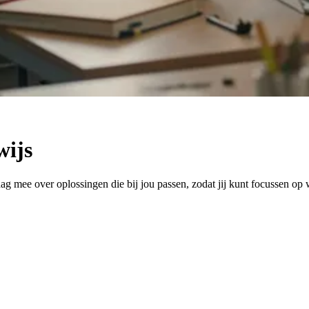
wijs
mee over oplossingen die bij jou passen, zodat jij kunt focussen op wa