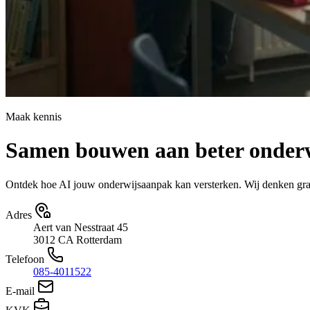
Maak kennis
Samen bouwen aan beter onder
Ontdek hoe AI jouw onderwijsaanpak kan versterken. Wij denken graag 
Adres
Aert van Nesstraat 45
3012 CA Rotterdam
Telefoon
085-4011522
E-mail