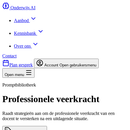
Onderwijs AI
Aanbod
Kennisbank
Over ons
Contact
Plan gesprek
Account
Open gebruikersmenu
Open menu
Promptbibliotheek
Professionele veerkracht
Raadt strategieën aan om de professionele veerkracht van een
docent te versterken na een uitdagende situatie.