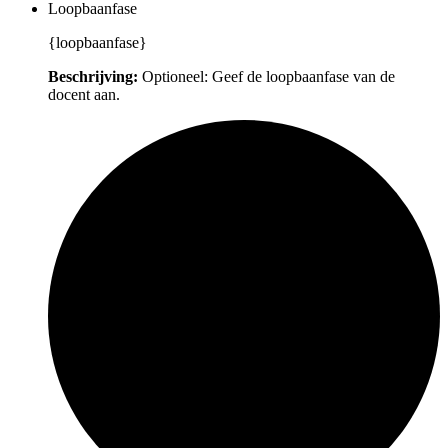
Loopbaanfase
{loopbaanfase}
Beschrijving:
Optioneel: Geef de loopbaanfase van de
docent aan.