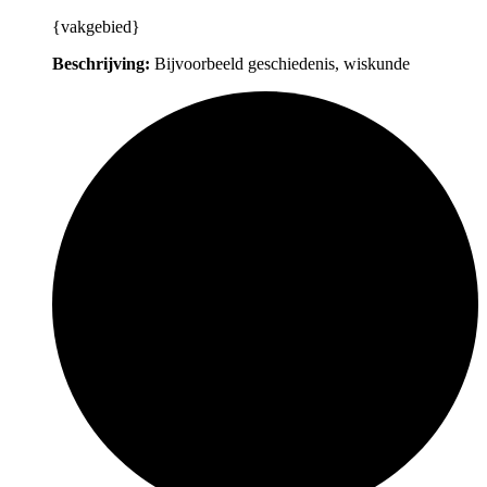
{vakgebied}
Beschrijving:
Bijvoorbeeld geschiedenis, wiskunde