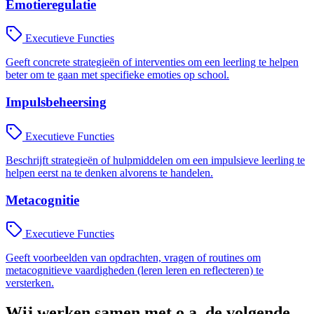
Emotieregulatie
Executieve Functies
Geeft concrete strategieën of interventies om een leerling te helpen
beter om te gaan met specifieke emoties op school.
Impulsbeheersing
Executieve Functies
Beschrijft strategieën of hulpmiddelen om een impulsieve leerling te
helpen eerst na te denken alvorens te handelen.
Metacognitie
Executieve Functies
Geeft voorbeelden van opdrachten, vragen of routines om
metacognitieve vaardigheden (leren leren en reflecteren) te
versterken.
Wij werken samen met o.a. de volgende