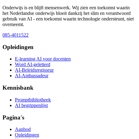
Onderwijs is en blijft mensenwerk. Wij zien een toekomst waarin
het Nederlandse onderwijs bloeit dankzij het slim en verantwoord
gebruik van AI - een toekomst waarin technologie ondersteunt, niet
overneemt.
085-4011522
Opleidingen
E-learning AI voor docenten
Word AI-geletterd
AI-Beleidsregisseur
AI-Ambassadeur
Kennisbank
Promptbibliotheek
AI begrippenlijst
Pagina's
Aanbod
Opleidingen