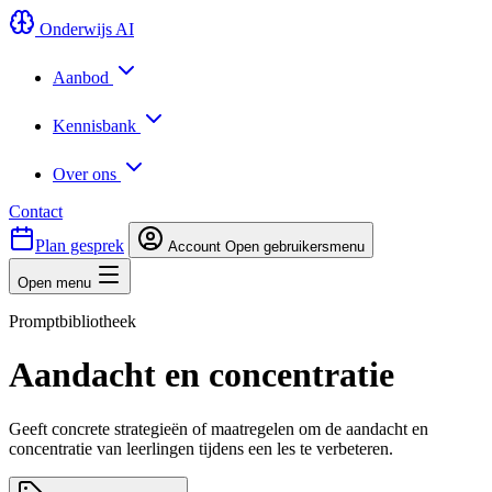
Onderwijs AI
Aanbod
Kennisbank
Over ons
Contact
Plan gesprek
Account
Open gebruikersmenu
Open menu
Promptbibliotheek
Aandacht en concentratie
Geeft concrete strategieën of maatregelen om de aandacht en
concentratie van leerlingen tijdens een les te verbeteren.