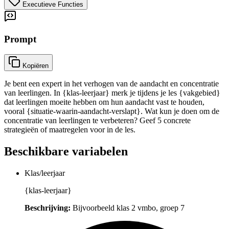
Executieve Functies
Prompt
Kopiëren
Je bent een expert in het verhogen van de aandacht en concentratie
van leerlingen. In {klas-leerjaar} merk je tijdens je les {vakgebied}
dat leerlingen moeite hebben om hun aandacht vast te houden,
vooral {situatie-waarin-aandacht-verslapt}. Wat kun je doen om de
concentratie van leerlingen te verbeteren? Geef 5 concrete
strategieën of maatregelen voor in de les.
Beschikbare variabelen
Klas/leerjaar
{klas-leerjaar}
Beschrijving:
Bijvoorbeeld klas 2 vmbo, groep 7