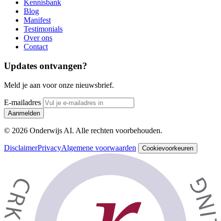
Kennisbank
Blog
Manifest
Testimonials
Over ons
Contact
Updates ontvangen?
Meld je aan voor onze nieuwsbrief.
E-mailadres
Aanmelden
© 2026 Onderwijs AI. Alle rechten voorbehouden.
Disclaimer
Privacy
Algemene voorwaarden
Cookievoorkeuren