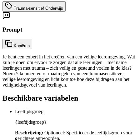
Trauma-sensitief Onderwijs
Prompt
Kopiëren
Je bent een expert in het creëren van een veilige leeromgeving. Wat
kun je doen om ervoor te zorgen dat alle leerlingen – met name
leerlingen met trauma – zich veilig en gesteund voelen in de klas?
Noem 5 kenmerken of maatregelen van een traumasensitieve,
veilige leeromgeving en licht kort toe hoe deze bijdragen aan het
veiligheidsgevoel van leerlingen.
Beschikbare variabelen
Leeftijdsgroep
{leeftijdsgroep}
Beschrijving:
Optioneel: Specificeer de leeftijdsgroep voor
gerichtere antwoorden.