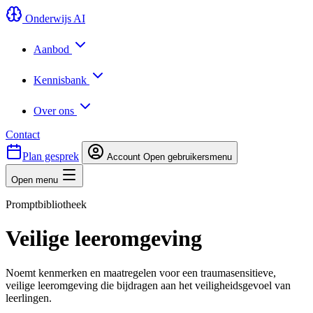
Onderwijs AI
Aanbod
Kennisbank
Over ons
Contact
Plan gesprek
Account
Open gebruikersmenu
Open menu
Promptbibliotheek
Veilige leeromgeving
Noemt kenmerken en maatregelen voor een traumasensitieve,
veilige leeromgeving die bijdragen aan het veiligheidsgevoel van
leerlingen.