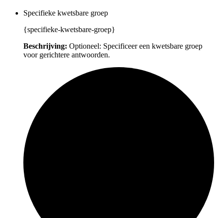
Specifieke kwetsbare groep
{specifieke-kwetsbare-groep}
Beschrijving:
Optioneel: Specificeer een kwetsbare groep
voor gerichtere antwoorden.