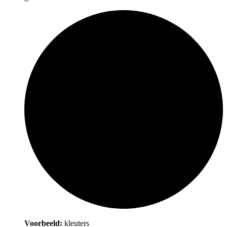
Voorbeeld:
kleuters