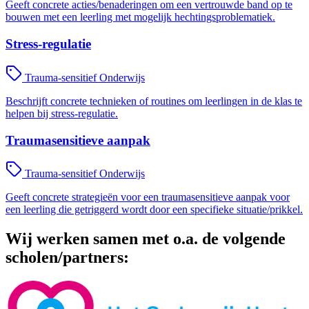
Geeft concrete acties/benaderingen om een vertrouwde band op te
bouwen met een leerling met mogelijk hechtingsproblematiek.
Stress-regulatie
Trauma-sensitief Onderwijs
Beschrijft concrete technieken of routines om leerlingen in de klas te
helpen bij stress-regulatie.
Traumasensitieve aanpak
Trauma-sensitief Onderwijs
Geeft concrete strategieën voor een traumasensitieve aanpak voor
een leerling die getriggerd wordt door een specifieke situatie/prikkel.
Wij werken samen met o.a. de volgende
scholen/partners: