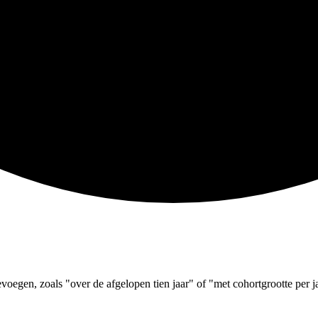
evoegen, zoals "over de afgelopen tien jaar" of "met cohortgrootte per j