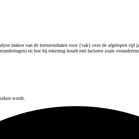
alyse maken van de toetsresultaten voor {vak} over de afgelopen vijf ja
sveranderingen) en hoe hij rekening houdt met factoren zoals veranderend
ekeken wordt.