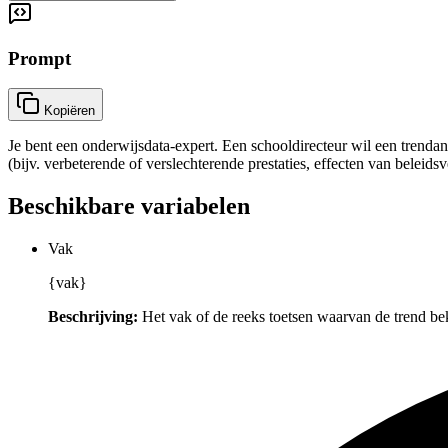
Prompt
Kopiëren
Je bent een onderwijsdata-expert. Een schooldirecteur wil een trendan
(bijv. verbeterende of verslechterende prestaties, effecten van beleid
Beschikbare variabelen
Vak
{vak}
Beschrijving:
Het vak of de reeks toetsen waarvan de trend b