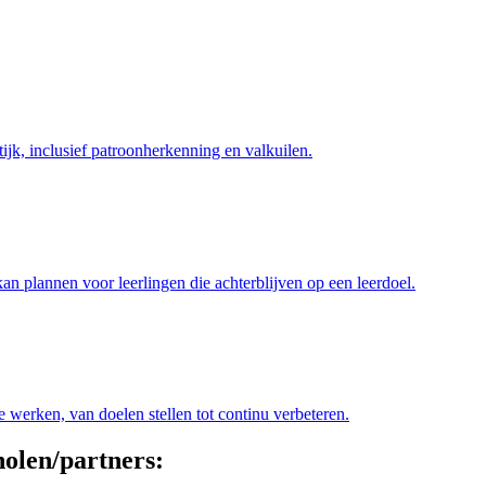
tijk, inclusief patroonherkenning en valkuilen.
kan plannen voor leerlingen die achterblijven op een leerdoel.
 werken, van doelen stellen tot continu verbeteren.
holen/partners: