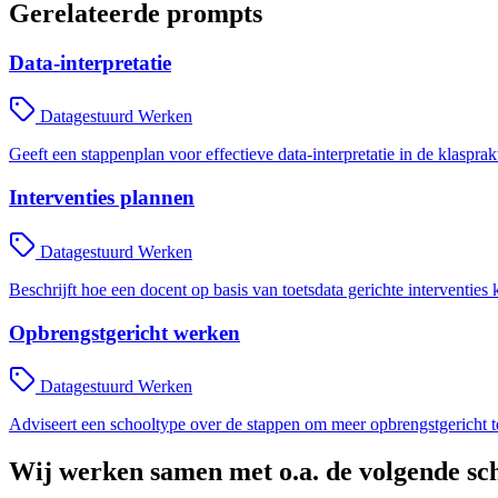
Gerelateerde prompts
Data-interpretatie
Datagestuurd Werken
Geeft een stappenplan voor effectieve data-interpretatie in de klasprak
Interventies plannen
Datagestuurd Werken
Beschrijft hoe een docent op basis van toetsdata gerichte interventies 
Opbrengstgericht werken
Datagestuurd Werken
Adviseert een schooltype over de stappen om meer opbrengstgericht te
Wij werken samen met o.a. de volgende sc