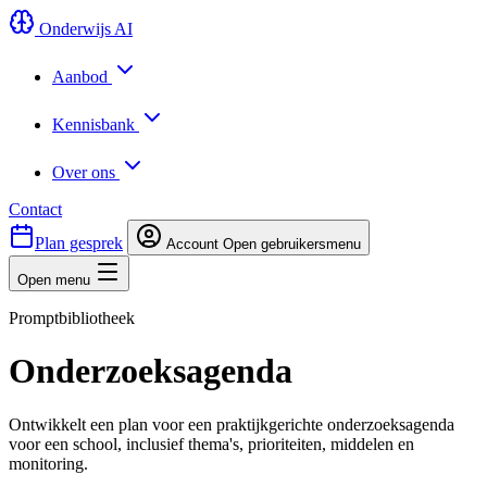
Onderwijs AI
Aanbod
Kennisbank
Over ons
Contact
Plan gesprek
Account
Open gebruikersmenu
Open menu
Promptbibliotheek
Onderzoeksagenda
Ontwikkelt een plan voor een praktijkgerichte onderzoeksagenda
voor een school, inclusief thema's, prioriteiten, middelen en
monitoring.