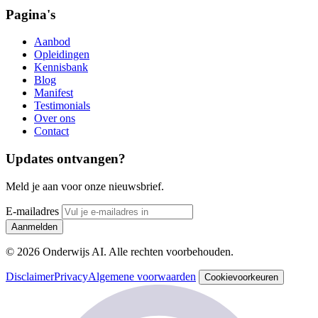
Pagina's
Aanbod
Opleidingen
Kennisbank
Blog
Manifest
Testimonials
Over ons
Contact
Updates ontvangen?
Meld je aan voor onze nieuwsbrief.
E-mailadres
Aanmelden
© 2026 Onderwijs AI. Alle rechten voorbehouden.
Disclaimer
Privacy
Algemene voorwaarden
Cookievoorkeuren