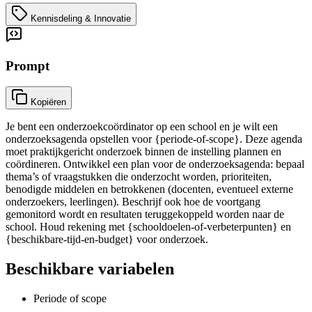
Kennisdeling & Innovatie
Prompt
Kopiëren
Je bent een onderzoekcoördinator op een school en je wilt een
onderzoeksagenda opstellen voor {periode-of-scope}. Deze agenda
moet praktijkgericht onderzoek binnen de instelling plannen en
coördineren. Ontwikkel een plan voor de onderzoeksagenda: bepaal
thema’s of vraagstukken die onderzocht worden, prioriteiten,
benodigde middelen en betrokkenen (docenten, eventueel externe
onderzoekers, leerlingen). Beschrijf ook hoe de voortgang
gemonitord wordt en resultaten teruggekoppeld worden naar de
school. Houd rekening met {schooldoelen-of-verbeterpunten} en
{beschikbare-tijd-en-budget} voor onderzoek.
Beschikbare variabelen
Periode of scope