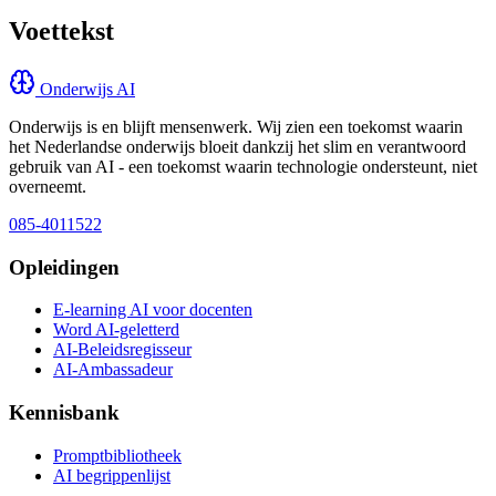
Voettekst
Onderwijs AI
Onderwijs is en blijft mensenwerk. Wij zien een toekomst waarin
het Nederlandse onderwijs bloeit dankzij het slim en verantwoord
gebruik van AI - een toekomst waarin technologie ondersteunt, niet
overneemt.
085-4011522
Opleidingen
E-learning AI voor docenten
Word AI-geletterd
AI-Beleidsregisseur
AI-Ambassadeur
Kennisbank
Promptbibliotheek
AI begrippenlijst