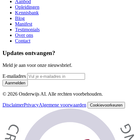
Aanbod
Opleidingen
Kennisbank
Blog
Manifest
Testimonials
Over ons
Contact
Updates ontvangen?
Meld je aan voor onze nieuwsbrief.
E-mailadres
Aanmelden
© 2026 Onderwijs AI. Alle rechten voorbehouden.
Disclaimer
Privacy
Algemene voorwaarden
Cookievoorkeuren