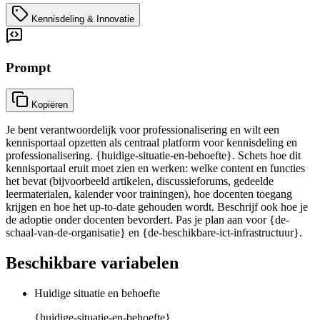
Kennisdeling & Innovatie
Prompt
Kopiëren
Je bent verantwoordelijk voor professionalisering en wilt een
kennisportaal opzetten als centraal platform voor kennisdeling en
professionalisering. {huidige-situatie-en-behoefte}. Schets hoe dit
kennisportaal eruit moet zien en werken: welke content en functies
het bevat (bijvoorbeeld artikelen, discussieforums, gedeelde
leermaterialen, kalender voor trainingen), hoe docenten toegang
krijgen en hoe het up-to-date gehouden wordt. Beschrijf ook hoe je
de adoptie onder docenten bevordert. Pas je plan aan voor {de-
schaal-van-de-organisatie} en {de-beschikbare-ict-infrastructuur}.
Beschikbare variabelen
Huidige situatie en behoefte
{huidige-situatie-en-behoefte}