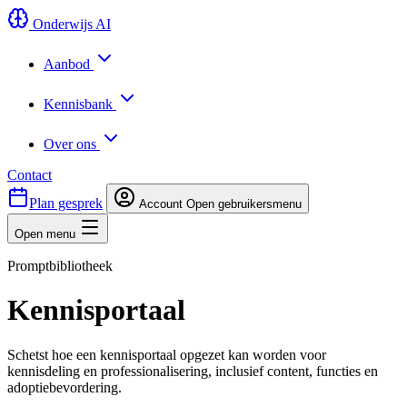
Onderwijs AI
Aanbod
Kennisbank
Over ons
Contact
Plan gesprek
Account
Open gebruikersmenu
Open menu
Promptbibliotheek
Kennisportaal
Schetst hoe een kennisportaal opgezet kan worden voor
kennisdeling en professionalisering, inclusief content, functies en
adoptiebevordering.