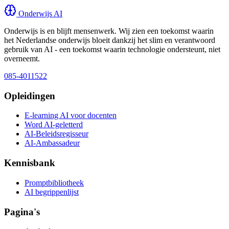
Onderwijs AI
Onderwijs is en blijft mensenwerk. Wij zien een toekomst waarin
het Nederlandse onderwijs bloeit dankzij het slim en verantwoord
gebruik van AI - een toekomst waarin technologie ondersteunt, niet
overneemt.
085-4011522
Opleidingen
E-learning AI voor docenten
Word AI-geletterd
AI-Beleidsregisseur
AI-Ambassadeur
Kennisbank
Promptbibliotheek
AI begrippenlijst
Pagina's