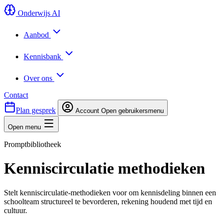
Onderwijs AI
Aanbod
Kennisbank
Over ons
Contact
Plan gesprek
Account
Open gebruikersmenu
Open menu
Promptbibliotheek
Kenniscirculatie methodieken
Stelt kenniscirculatie-methodieken voor om kennisdeling binnen een
schoolteam structureel te bevorderen, rekening houdend met tijd en
cultuur.