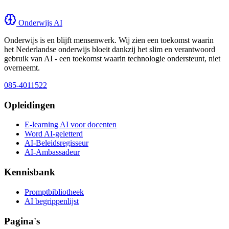
Onderwijs AI
Onderwijs is en blijft mensenwerk. Wij zien een toekomst waarin
het Nederlandse onderwijs bloeit dankzij het slim en verantwoord
gebruik van AI - een toekomst waarin technologie ondersteunt, niet
overneemt.
085-4011522
Opleidingen
E-learning AI voor docenten
Word AI-geletterd
AI-Beleidsregisseur
AI-Ambassadeur
Kennisbank
Promptbibliotheek
AI begrippenlijst
Pagina's