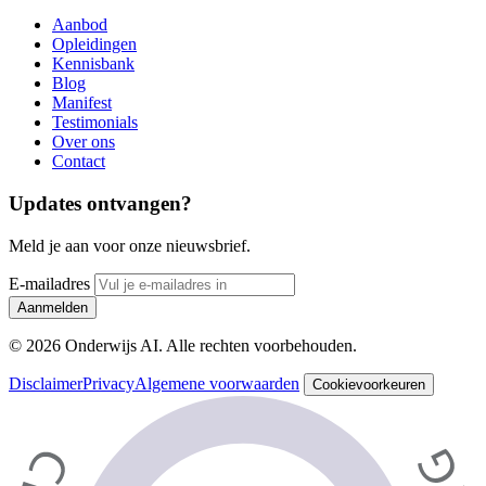
Aanbod
Opleidingen
Kennisbank
Blog
Manifest
Testimonials
Over ons
Contact
Updates ontvangen?
Meld je aan voor onze nieuwsbrief.
E-mailadres
Aanmelden
© 2026 Onderwijs AI. Alle rechten voorbehouden.
Disclaimer
Privacy
Algemene voorwaarden
Cookievoorkeuren