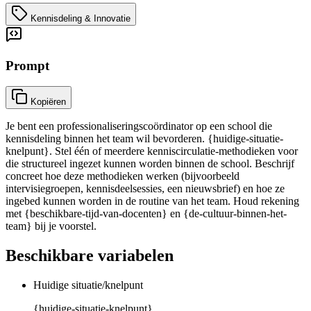
Kennisdeling & Innovatie
Prompt
Kopiëren
Je bent een professionaliseringscoördinator op een school die
kennisdeling binnen het team wil bevorderen. {huidige-situatie-
knelpunt}. Stel één of meerdere kenniscirculatie-methodieken voor
die structureel ingezet kunnen worden binnen de school. Beschrijf
concreet hoe deze methodieken werken (bijvoorbeeld
intervisiegroepen, kennisdeelsessies, een nieuwsbrief) en hoe ze
ingebed kunnen worden in de routine van het team. Houd rekening
met {beschikbare-tijd-van-docenten} en {de-cultuur-binnen-het-
team} bij je voorstel.
Beschikbare variabelen
Huidige situatie/knelpunt
{huidige-situatie-knelpunt}