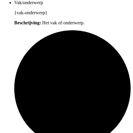
Vak/onderwerp
{vak-onderwerp}
Beschrijving:
Het vak of onderwerp.