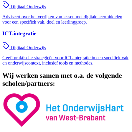
Digitaal Onderwijs
Adviseert over het verrijken van lessen met digitale leermiddelen
voor een specifiek vak, doel en leerlinggroep.
ICT-integratie
Digitaal Onderwijs
Geeft praktische strategieën voor ICT-integratie in een specifiek vak
en onderwijscontext, inclusief tools en methodes.
Wij werken samen met o.a. de volgende
scholen/partners: