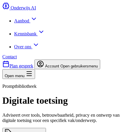
Onderwijs AI
Aanbod
Kennisbank
Over ons
Contact
Plan gesprek
Account
Open gebruikersmenu
Open menu
Promptbibliotheek
Digitale toetsing
Adviseert over tools, betrouwbaarheid, privacy en ontwerp van
digitale toetsing voor een specifiek vak/onderwerp.