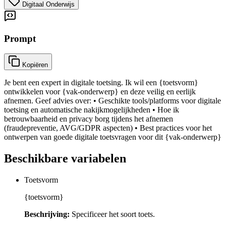
Digitaal Onderwijs
Prompt
Kopiëren
Je bent een expert in digitale toetsing. Ik wil een {toetsvorm}
ontwikkelen voor {vak-onderwerp} en deze veilig en eerlijk
afnemen. Geef advies over: • Geschikte tools/platforms voor digitale
toetsing en automatische nakijkmogelijkheden • Hoe ik
betrouwbaarheid en privacy borg tijdens het afnemen
(fraudepreventie, AVG/GDPR aspecten) • Best practices voor het
ontwerpen van goede digitale toetsvragen voor dit {vak-onderwerp}
Beschikbare variabelen
Toetsvorm
{toetsvorm}
Beschrijving:
Specificeer het soort toets.