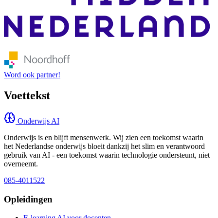
Word ook partner!
Voettekst
Onderwijs AI
Onderwijs is en blijft mensenwerk. Wij zien een toekomst waarin
het Nederlandse onderwijs bloeit dankzij het slim en verantwoord
gebruik van AI - een toekomst waarin technologie ondersteunt, niet
overneemt.
085-4011522
Opleidingen
E-learning AI voor docenten