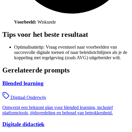
Voorbeeld:
Wiskunde
Tips voor het beste resultaat
Optimalisatietip: Vraag eventueel naar voorbeelden van
succesvolle digitale toetsen of naar beleidsrichtlijnen als je de
koppeling met regelgeving (zoals AVG) uitgebreider wilt.
Gerelateerde prompts
Blended learning
Digitaal Onderwijs
Ontwerpt een beknopt plan voor blended learning, inclusief
platform/tools, tijdsverdeling en behoud van betrokkenheid.
Digitale didactiek