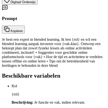
Digitaal Onderwijs
Prompt
Kopiëren
Je bent een expert in blended learning. Ik ben {rol} en wil een
blended learning aanpak invoeren voor {vak-klas}. Ontwerp een
beknopt plan dat zowel fysieke lessen als online activiteiten
combineert, inclusief: • Suggesties voor geschikte online
platforms/tools voor {vak} • Hoe de tijd en activiteiten te verdelen
tussen offline en online leren • Tips om de betrokkenheid van
leerlingen te behouden in deze blend
Beschikbare variabelen
Rol
{rol}
Beschrijving:
Je functie en vak, indien relevant.