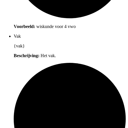
Voorbeeld:
wiskunde voor 4 vwo
Vak
{vak}
Beschrijving:
Het vak.