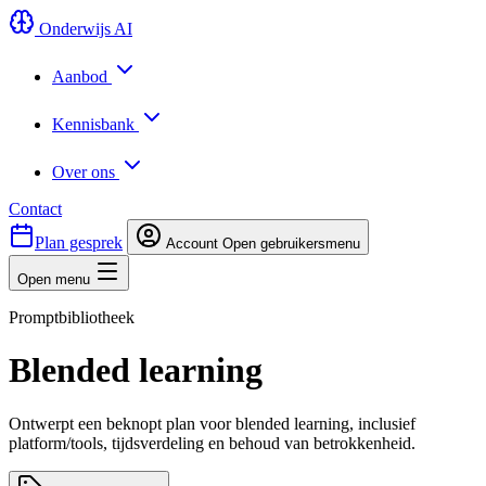
Onderwijs AI
Aanbod
Kennisbank
Over ons
Contact
Plan gesprek
Account
Open gebruikersmenu
Open menu
Promptbibliotheek
Blended learning
Ontwerpt een beknopt plan voor blended learning, inclusief
platform/tools, tijdsverdeling en behoud van betrokkenheid.