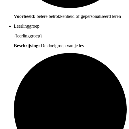
Voorbeeld:
betere betrokkenheid of gepersonaliseerd leren
Leerlinggroep
{leerlinggroep}
Beschrijving:
De doelgroep van je les.