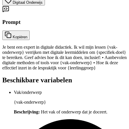
Digitaal Onderwijs
Prompt
Kopiëren
Je bent een expert in digitale didactiek. Ik wil mijn lessen {vak-
onderwerp} verrijken met digitale leermiddelen om {specifiek-doel}
te bereiken. Geef advies hoe ik dit kan doen, inclusief: • Aanbevolen
digitale methoden of tools voor {vak-onderwerp} • Hoe ik deze
effectief inzet in de lespraktijk voor {leerlinggroep}
Beschikbare variabelen
Vak/onderwerp
{vak-onderwerp}
Beschrijving:
Het vak of onderwerp dat je doceert.