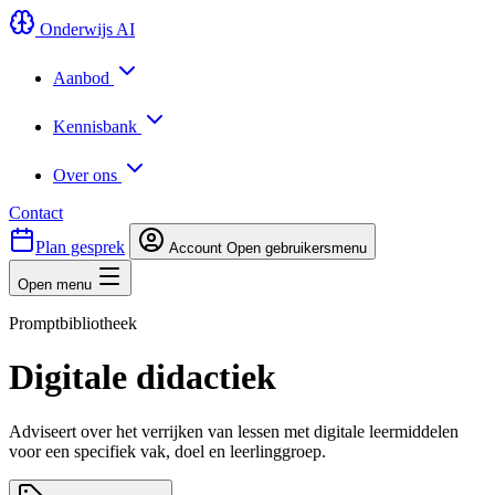
Onderwijs AI
Aanbod
Kennisbank
Over ons
Contact
Plan gesprek
Account
Open gebruikersmenu
Open menu
Promptbibliotheek
Digitale didactiek
Adviseert over het verrijken van lessen met digitale leermiddelen
voor een specifiek vak, doel en leerlinggroep.