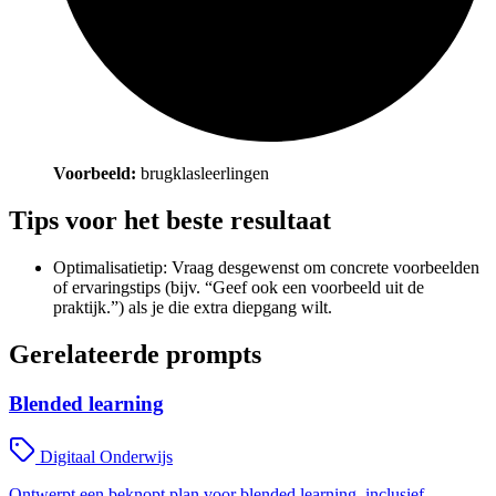
Voorbeeld:
brugklasleerlingen
Tips voor het beste resultaat
Optimalisatietip: Vraag desgewenst om concrete voorbeelden
of ervaringstips (bijv. “Geef ook een voorbeeld uit de
praktijk.”) als je die extra diepgang wilt.
Gerelateerde prompts
Blended learning
Digitaal Onderwijs
Ontwerpt een beknopt plan voor blended learning, inclusief