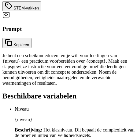
STEM-vakken
Prompt
Kopiëren
Je bent een scheikundedocent en je wilt voor leerlingen van
{niveau} een practicum voorbereiden over {concept}. Maak een
stapsgewijze instructie voor een eenvoudige proef die leerlingen
kunnen uitvoeren om dit concept te onderzoeken. Noem de
benodigdheden, veiligheidsmaatregelen en de verwachte
waarnemingen of resultaten.
Beschikbare variabelen
Niveau
{niveau}
Beschrijving:
Het klasniveau. Dit bepaalt de complexiteit van
de proef en uitleg van veiligheidsregels.