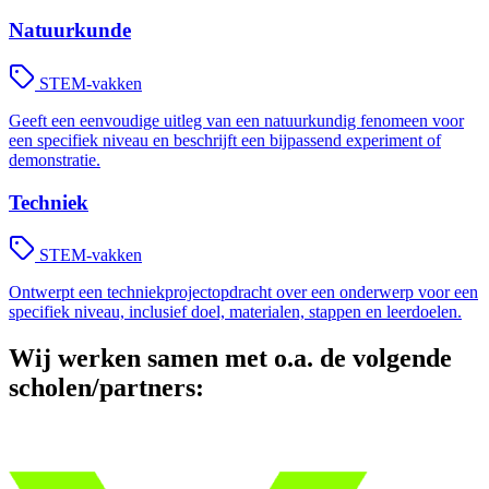
Natuurkunde
STEM-vakken
Geeft een eenvoudige uitleg van een natuurkundig fenomeen voor
een specifiek niveau en beschrijft een bijpassend experiment of
demonstratie.
Techniek
STEM-vakken
Ontwerpt een techniekprojectopdracht over een onderwerp voor een
specifiek niveau, inclusief doel, materialen, stappen en leerdoelen.
Wij werken samen met o.a. de volgende
scholen/partners: