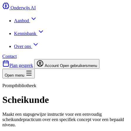
Onderwijs AI
Aanbod
Kennisbank
Over ons
Contact
Plan gesprek
Account
Open gebruikersmenu
Open menu
Promptbibliotheek
Scheikunde
Maakt een stapsgewijze instructie voor een eenvoudig
scheikundepracticum over een specifiek concept voor een bepaald
niveau.