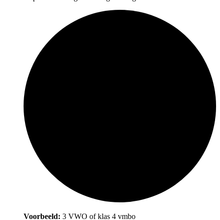
Voorbeeld:
3 VWO of klas 4 vmbo