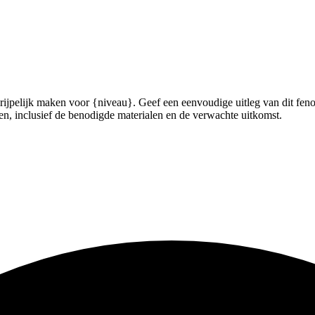
jpelijk maken voor {niveau}. Geef een eenvoudige uitleg van dit fenom
ren, inclusief de benodigde materialen en de verwachte uitkomst.