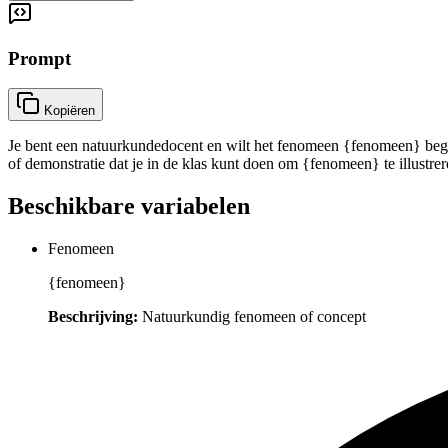
Prompt
Kopiëren
Je bent een natuurkundedocent en wilt het fenomeen {fenomeen} begri
of demonstratie dat je in de klas kunt doen om {fenomeen} te illustre
Beschikbare variabelen
Fenomeen
{fenomeen}
Beschrijving:
Natuurkundig fenomeen of concept