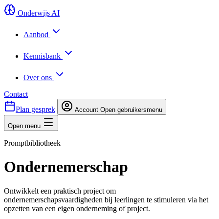
Onderwijs AI
Aanbod
Kennisbank
Over ons
Contact
Plan gesprek
Account
Open gebruikersmenu
Open menu
Promptbibliotheek
Ondernemerschap
Ontwikkelt een praktisch project om
ondernemerschapsvaardigheden bij leerlingen te stimuleren via het
opzetten van een eigen onderneming of project.