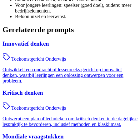
Voor jongere leerlingen: speelser (goed doel), oudere: meer
bedrijfselementen.
Beloon inzet en leerwinst.
Gerelateerde prompts
Innovatief denken
Toekomstgericht Onderwijs
Ontwikkelt een opdracht of lessenreeks gericht op innovatief
denken, waarbij leerlingen een oplossing ontwerpen voor een
probleem.
Kritisch denken
Toekomstgericht Onderwijs
Ontwerpt een plan of technieken om kritisch denken in de dagelijkse
lespraktijk te bevorderen, inclusief methoden en klasklimaat.
Mondiale vraagstukken