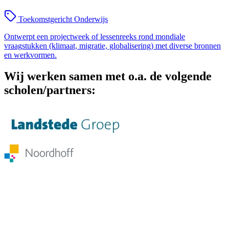
Toekomstgericht Onderwijs
Ontwerpt een projectweek of lessenreeks rond mondiale
vraagstukken (klimaat, migratie, globalisering) met diverse bronnen
en werkvormen.
Wij werken samen met o.a. de volgende
scholen/partners: