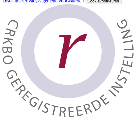
Disclaimer
Privacy
Algemene voorwaarden
Cookievoorkeuren