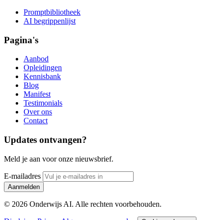
Promptbibliotheek
AI begrippenlijst
Pagina's
Aanbod
Opleidingen
Kennisbank
Blog
Manifest
Testimonials
Over ons
Contact
Updates ontvangen?
Meld je aan voor onze nieuwsbrief.
E-mailadres
Aanmelden
© 2026 Onderwijs AI. Alle rechten voorbehouden.