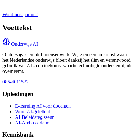
Word ook partner!
Voettekst
Onderwijs AI
Onderwijs is en blijft mensenwerk. Wij zien een toekomst waarin
het Nederlandse onderwijs bloeit dankzij het slim en verantwoord
gebruik van AI - een toekomst waarin technologie ondersteunt, niet
overneemt.
085-4011522
Opleidingen
E-learning AI voor docenten
Word AI-geletterd
AI-Beleidsregisseur
AI-Ambassadeur
Kennisbank