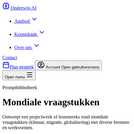
Onderwijs AI
Aanbod
Kennisbank
Over ons
Contact
Plan gesprek
Account
Open gebruikersmenu
Open menu
Promptbibliotheek
Mondiale vraagstukken
Ontwerpt een projectweek of lessenreeks rond mondiale
vraagstukken (klimaat, migratie, globalisering) met diverse bronnen
en werkvormen.