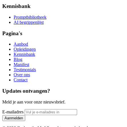
Kennisbank
Promptbibliotheek
AI begrippenlijst
Pagina's
Aanbod
Opleidingen
Kennisbank
Blog
Manifest
Testimonials
Over ons
Contact
Updates ontvangen?
Meld je aan voor onze nieuwsbrief.
E-mailadres
Aanmelden