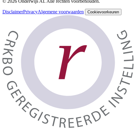
© 2026 Onderwijs AI. Alle rechten voorbehouden.
Disclaimer
Privacy
Algemene voorwaarden
Cookievoorkeuren