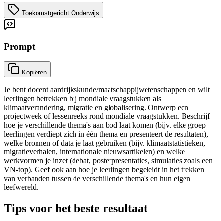
Toekomstgericht Onderwijs
Prompt
Kopiëren
Je bent docent aardrijkskunde/maatschappijwetenschappen en wilt
leerlingen betrekken bij mondiale vraagstukken als
klimaatverandering, migratie en globalisering. Ontwerp een
projectweek of lessenreeks rond mondiale vraagstukken. Beschrijf
hoe je verschillende thema's aan bod laat komen (bijv. elke groep
leerlingen verdiept zich in één thema en presenteert de resultaten),
welke bronnen of data je laat gebruiken (bijv. klimaatstatistieken,
migratieverhalen, internationale nieuwsartikelen) en welke
werkvormen je inzet (debat, posterpresentaties, simulaties zoals een
VN-top). Geef ook aan hoe je leerlingen begeleidt in het trekken
van verbanden tussen de verschillende thema's en hun eigen
leefwereld.
Tips voor het beste resultaat