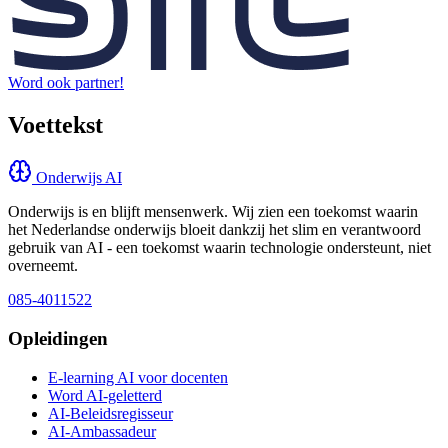
Word ook partner!
Voettekst
Onderwijs AI
Onderwijs is en blijft mensenwerk. Wij zien een toekomst waarin
het Nederlandse onderwijs bloeit dankzij het slim en verantwoord
gebruik van AI - een toekomst waarin technologie ondersteunt, niet
overneemt.
085-4011522
Opleidingen
E-learning AI voor docenten
Word AI-geletterd
AI-Beleidsregisseur
AI-Ambassadeur