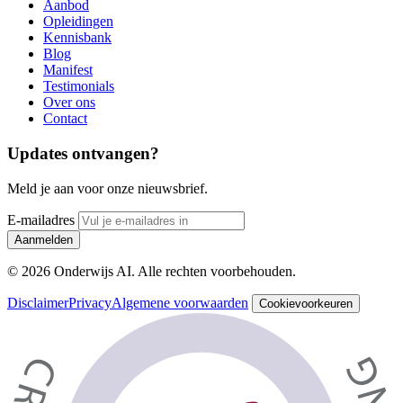
Aanbod
Opleidingen
Kennisbank
Blog
Manifest
Testimonials
Over ons
Contact
Updates ontvangen?
Meld je aan voor onze nieuwsbrief.
E-mailadres
Aanmelden
© 2026 Onderwijs AI. Alle rechten voorbehouden.
Disclaimer
Privacy
Algemene voorwaarden
Cookievoorkeuren