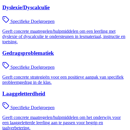
Dyslexie/Dyscalculie
Specifieke Doelgroepen
Geeft concrete maatregelen/hulpmiddelen om een leerling met
dyslexie of dyscalculie te ondersteunen in lesmateriaal, instructie en
toetsing.
Gedragsproblematiek
Specifieke Doelgroepen
Geeft concrete strategieën voor een positieve aanpak van specifiek
probleemgedrag in de klas.
Laaggeletterdheid
Specifieke Doelgroepen
Geeft concrete maatregelen/hulpmiddelen om het onderwijs voor
een laaggeletterde leerling aan te passen voor begrip en
taalverbetering.