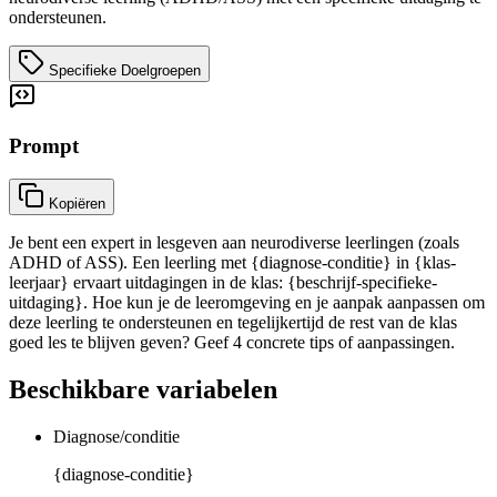
ondersteunen.
Specifieke Doelgroepen
Prompt
Kopiëren
Je bent een expert in lesgeven aan neurodiverse leerlingen (zoals
ADHD of ASS). Een leerling met {diagnose-conditie} in {klas-
leerjaar} ervaart uitdagingen in de klas: {beschrijf-specifieke-
uitdaging}. Hoe kun je de leeromgeving en je aanpak aanpassen om
deze leerling te ondersteunen en tegelijkertijd de rest van de klas
goed les te blijven geven? Geef 4 concrete tips of aanpassingen.
Beschikbare variabelen
Diagnose/conditie
{diagnose-conditie}