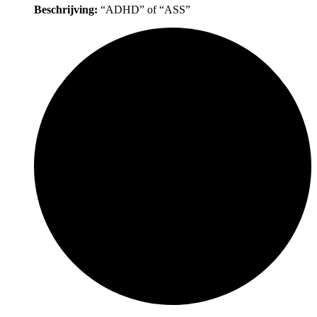
Beschrijving:
“ADHD” of “ASS”