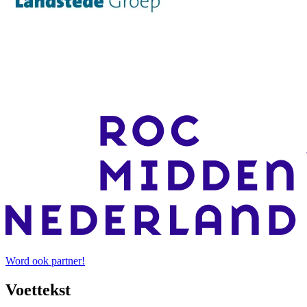
Word ook partner!
Voettekst