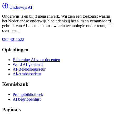
Onderwijs AI
Onderwijs is en blijft mensenwerk. Wij zien een toekomst waarin
het Nederlandse onderwijs bloeit dankzij het slim en verantwoord
gebruik van AI - een toekomst waarin technologie ondersteunt, niet
overneemt.
085-4011522
Opleidingen
E-learning AI voor docenten
Word AI-geletterd
AI-Beleidsregisseur
AI-Ambassadeur
Kennisbank
Promptbibliotheek
AI begrippenlijst
Pagina's