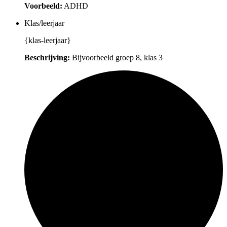
Voorbeeld:
ADHD
Klas/leerjaar
{klas-leerjaar}
Beschrijving:
Bijvoorbeeld groep 8, klas 3