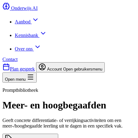
Onderwijs AI
Aanbod
Kennisbank
Over ons
Contact
Plan gesprek
Account
Open gebruikersmenu
Open menu
Promptbibliotheek
Meer- en hoogbegaafden
Geeft concrete differentiatie- of verrijkingsactiviteiten om een
meer-/hoogbegaafde leerling uit te dagen in een specifiek vak.