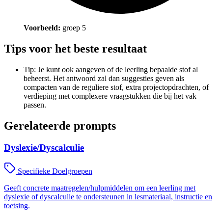
Voorbeeld:
groep 5
Tips voor het beste resultaat
Tip: Je kunt ook aangeven of de leerling bepaalde stof al
beheerst. Het antwoord zal dan suggesties geven als
compacten van de reguliere stof, extra projectopdrachten, of
verdieping met complexere vraagstukken die bij het vak
passen.
Gerelateerde prompts
Dyslexie/Dyscalculie
Specifieke Doelgroepen
Geeft concrete maatregelen/hulpmiddelen om een leerling met
dyslexie of dyscalculie te ondersteunen in lesmateriaal, instructie en
toetsing.