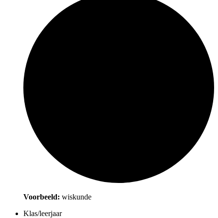
Voorbeeld:
wiskunde
Klas/leerjaar