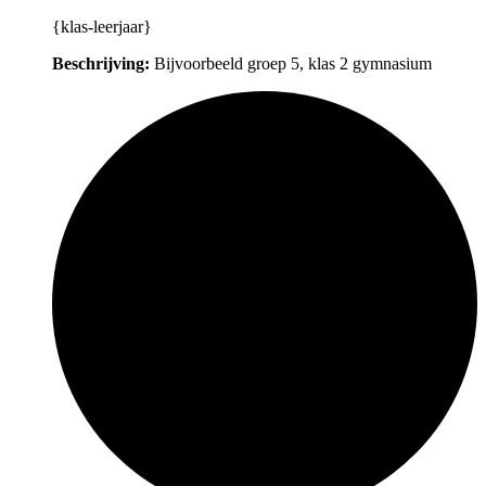
{klas-leerjaar}
Beschrijving:
Bijvoorbeeld groep 5, klas 2 gymnasium