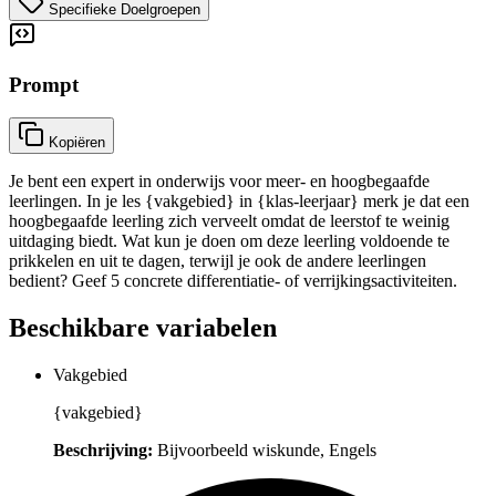
Specifieke Doelgroepen
Prompt
Kopiëren
Je bent een expert in onderwijs voor meer- en hoogbegaafde
leerlingen. In je les {vakgebied} in {klas-leerjaar} merk je dat een
hoogbegaafde leerling zich verveelt omdat de leerstof te weinig
uitdaging biedt. Wat kun je doen om deze leerling voldoende te
prikkelen en uit te dagen, terwijl je ook de andere leerlingen
bedient? Geef 5 concrete differentiatie- of verrijkingsactiviteiten.
Beschikbare variabelen
Vakgebied
{vakgebied}
Beschrijving:
Bijvoorbeeld wiskunde, Engels