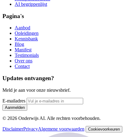
AI begrippenlijst
Pagina's
Aanbod
Opleidingen
Kennisbank
Blog
Manifest
Testimonials
Over ons
Contact
Updates ontvangen?
Meld je aan voor onze nieuwsbrief.
E-mailadres
Aanmelden
© 2026 Onderwijs AI. Alle rechten voorbehouden.
Disclaimer
Privacy
Algemene voorwaarden
Cookievoorkeuren