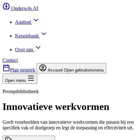
Onderwijs AI
Aanbod
Kennisbank
Over ons
Contact
Plan gesprek
Account
Open gebruikersmenu
Open menu
Promptbibliotheek
Innovatieve werkvormen
Geeft voorbeelden van innovatieve werkvormen die passen bij een
specifiek vak of doelgroep en legt de toepassing en effectiviteit uit.