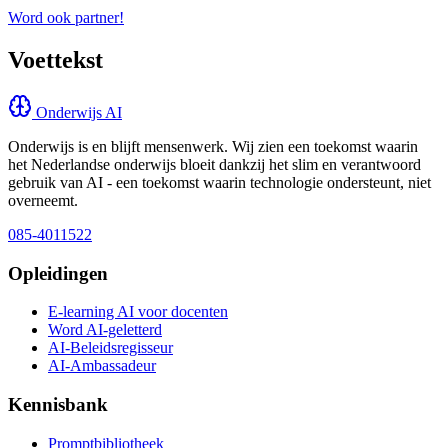
Word ook partner!
Voettekst
Onderwijs AI
Onderwijs is en blijft mensenwerk. Wij zien een toekomst waarin
het Nederlandse onderwijs bloeit dankzij het slim en verantwoord
gebruik van AI - een toekomst waarin technologie ondersteunt, niet
overneemt.
085-4011522
Opleidingen
E-learning AI voor docenten
Word AI-geletterd
AI-Beleidsregisseur
AI-Ambassadeur
Kennisbank
Promptbibliotheek