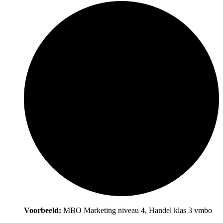
Voorbeeld:
MBO Marketing niveau 4, Handel klas 3 vmbo