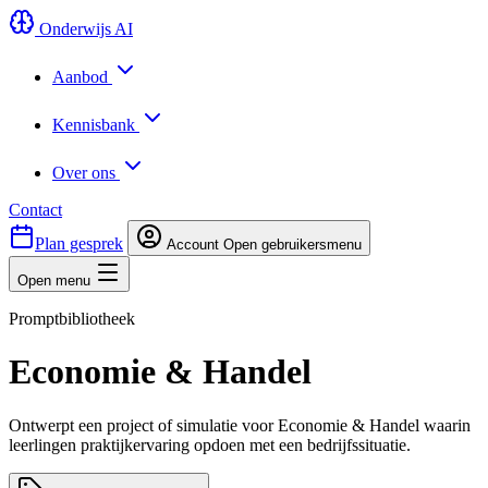
Onderwijs AI
Aanbod
Kennisbank
Over ons
Contact
Plan gesprek
Account
Open gebruikersmenu
Open menu
Promptbibliotheek
Economie & Handel
Ontwerpt een project of simulatie voor Economie & Handel waarin
leerlingen praktijkervaring opdoen met een bedrijfssituatie.