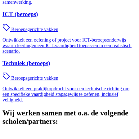
samenwerking.
ICT (beroeps)
Beroepsgerichte vakken
Ontwikkelt een oefening of project voor ICT-beroepsonderwijs
waarin leerlingen een ICT-vaardigheid toepassen in een realistisch
scenario.
Techniek (beroeps)
Beroepsgerichte vakken
Ontwikkelt een praktijkopdracht voor een technische richting om
een specifieke vaardigheid stapsgewijs te oefenen, inclusief
veiligheid.
Wij werken samen met o.a. de volgende
scholen/partners: