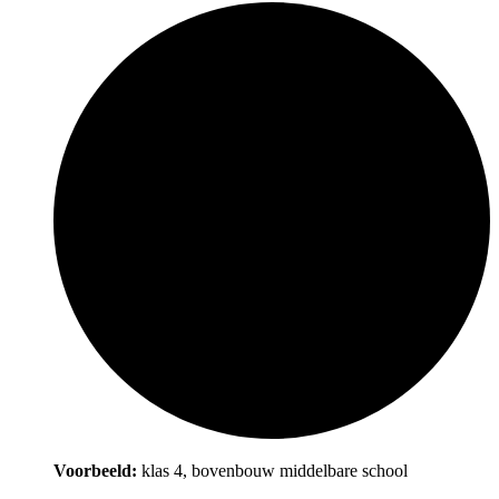
Voorbeeld:
klas 4, bovenbouw middelbare school