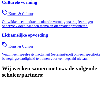
Culturele vorming
Kunst & Cultuur
Ontwikkelt een opdracht culturele vorming waarbij leerlingen
onderzoek doen naar een thema en dit creatief presenteren.
Lichamelijke opvoeding
Kunst & Cultuur
Verzint een speelse gymactiviteit (oefening/spel) om een specifieke
bewegingsvaardigheid te trainen voor een bepaald niveau.
Wij werken samen met o.a. de volgende
scholen/partners: