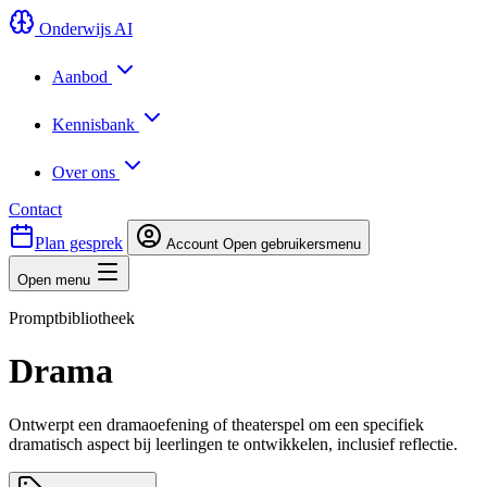
Onderwijs AI
Aanbod
Kennisbank
Over ons
Contact
Plan gesprek
Account
Open gebruikersmenu
Open menu
Promptbibliotheek
Drama
Ontwerpt een dramaoefening of theaterspel om een specifiek
dramatisch aspect bij leerlingen te ontwikkelen, inclusief reflectie.