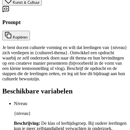
Kunst & Cultuur
Prompt
Kopiëren
Je bent docent culturele vorming en wilt dat leerlingen van {niveau}
zich verdiepen in {cultureel-thema}. Ontwikkel een opdracht
waarbij ze zelf onderzoek doen naar dit thema en hun bevindingen
op een creatieve manier presenteren (bijvoorbeeld in de vorm van
een kleine tentoonstelling of vlog). Beschrijf de opdracht en de
stappen die de leerlingen zetten, en leg uit hoe dit bijdraagt aan hun
culturele bewustzijn.
Beschikbare variabelen
Niveau
{niveau}
Beschrijving:
De klas of leeftijdsgroep. Bij oudere leerlingen
kun je meer zelfstandigheid verwachten in onderzoek.