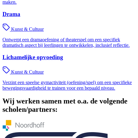
maken.
Drama
Kunst & Cultuur
Ontwerpt een dramaoefening of theaterspel om een specifiek
dramatisch aspect bij leerlingen te ontwikkelen, inclusief reflectie.
Lichamelijke opvoeding
Kunst & Cultuur
Verzint een speelse gymactiviteit (oefening/spel) om een specifieke
bewegingsvaardigheid te trainen voor een bepaald niveau.
Wij werken samen met o.a. de volgende
scholen/partners: