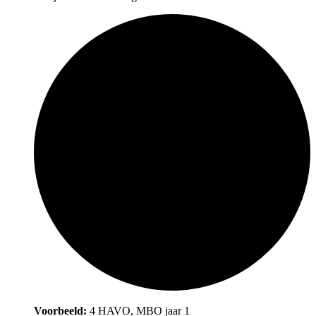
Voorbeeld:
4 HAVO, MBO jaar 1