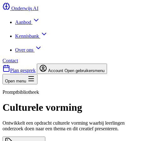
Onderwijs AI
Aanbod
Kennisbank
Over ons
Contact
Plan gesprek
Account
Open gebruikersmenu
Open menu
Promptbibliotheek
Culturele vorming
Ontwikkelt een opdracht culturele vorming waarbij leerlingen
onderzoek doen naar een thema en dit creatief presenteren.