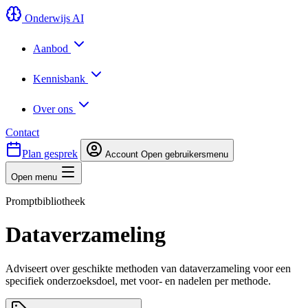
Onderwijs AI
Aanbod
Kennisbank
Over ons
Contact
Plan gesprek
Account
Open gebruikersmenu
Open menu
Promptbibliotheek
Dataverzameling
Adviseert over geschikte methoden van dataverzameling voor een
specifiek onderzoeksdoel, met voor- en nadelen per methode.