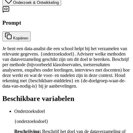
Onderzoek & Ontwikkeling
Prompt
Kopiëren
Je bent een data-analist die een school helpt bij het verzamelen van
relevante gegevens. {onderzoeksdoel}. Adviseer welke methoden
van dataverzameling geschikt zijn om dit doel te bereiken. Beschrijf
per methode (bijvoorbeeld klasobservaties, toetsresultaten
analyseren, enquêtes onder leerlingen, interviews met docenten) hoe
deze werkt en wat de voor- en nadelen zijn in deze context. Houd
rekening met {beschikbare-middelen} en {de-doelgroep-waar-de-
data-van-nodig-is} bij je aanbevelingen.
Beschikbare variabelen
Onderzoeksdoel
{onderzoeksdoel}
Beschrijving:
Beschrijf het doel van de dataverzameling of