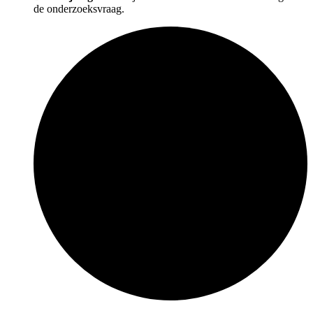
de onderzoeksvraag.