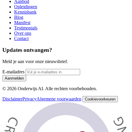
Aanbod
Opleidingen
Kennisbank
Blog
Manifest
Testimonials
Over ons
Contact
Updates ontvangen?
Meld je aan voor onze nieuwsbrief.
E-mailadres
Aanmelden
© 2026 Onderwijs AI. Alle rechten voorbehouden.
Disclaimer
Privacy
Algemene voorwaarden
Cookievoorkeuren