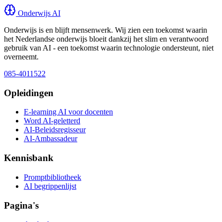
Onderwijs AI
Onderwijs is en blijft mensenwerk. Wij zien een toekomst waarin
het Nederlandse onderwijs bloeit dankzij het slim en verantwoord
gebruik van AI - een toekomst waarin technologie ondersteunt, niet
overneemt.
085-4011522
Opleidingen
E-learning AI voor docenten
Word AI-geletterd
AI-Beleidsregisseur
AI-Ambassadeur
Kennisbank
Promptbibliotheek
AI begrippenlijst
Pagina's