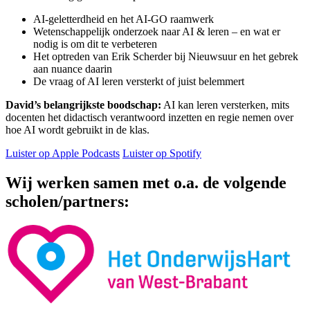
AI-geletterdheid en het AI-GO raamwerk
Wetenschappelijk onderzoek naar AI & leren – en wat er
nodig is om dit te verbeteren
Het optreden van Erik Scherder bij Nieuwsuur en het gebrek
aan nuance daarin
De vraag of AI leren versterkt of juist belemmert
David’s belangrijkste boodschap:
AI kan leren versterken, mits
docenten het didactisch verantwoord inzetten en regie nemen over
hoe AI wordt gebruikt in de klas.
Luister op Apple Podcasts
Luister op Spotify
Wij werken samen met o.a. de volgende
scholen/partners: