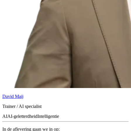
David Maij
Trainer / AI specialist
AI
AI-geletterdheid
Intelligentie
In de aflevering gaan we in op: