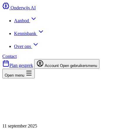
Onderwijs AI
Aanbod
Kennisbank
Over ons
Contact
Plan gesprek
Account
Open gebruikersmenu
Open menu
11 september 2025