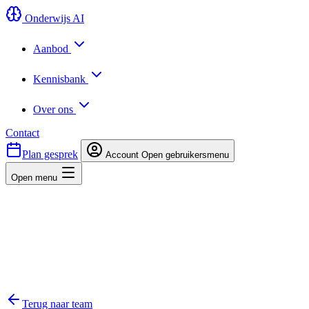
Onderwijs AI
Aanbod
Kennisbank
Over ons
Contact
Plan gesprek
Account
Open gebruikersmenu
Open menu
Terug naar team