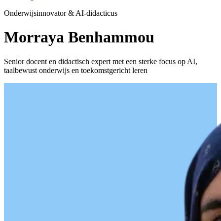
Onderwijsinnovator & AI-didacticus
Morraya Benhammou
Senior docent en didactisch expert met een sterke focus op AI,
taalbewust onderwijs en toekomstgericht leren