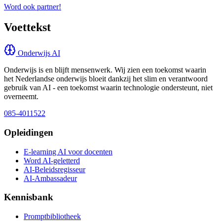
Word ook partner!
Voettekst
Onderwijs AI
Onderwijs is en blijft mensenwerk. Wij zien een toekomst waarin
het Nederlandse onderwijs bloeit dankzij het slim en verantwoord
gebruik van AI - een toekomst waarin technologie ondersteunt, niet
overneemt.
085-4011522
Opleidingen
E-learning AI voor docenten
Word AI-geletterd
AI-Beleidsregisseur
AI-Ambassadeur
Kennisbank
Promptbibliotheek