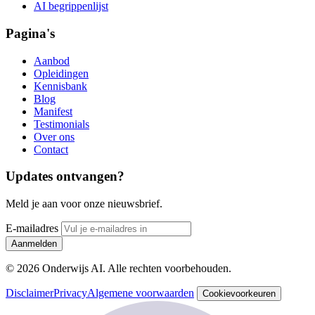
AI begrippenlijst
Pagina's
Aanbod
Opleidingen
Kennisbank
Blog
Manifest
Testimonials
Over ons
Contact
Updates ontvangen?
Meld je aan voor onze nieuwsbrief.
E-mailadres
Aanmelden
© 2026 Onderwijs AI. Alle rechten voorbehouden.
Disclaimer
Privacy
Algemene voorwaarden
Cookievoorkeuren