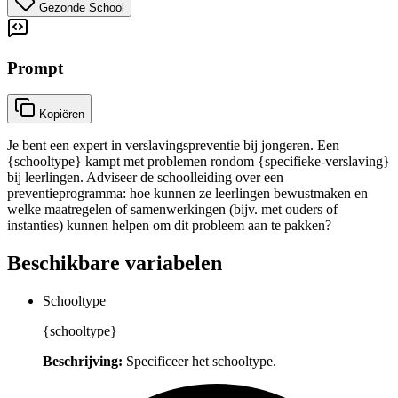
Gezonde School
Prompt
Kopiëren
Je bent een expert in verslavingspreventie bij jongeren. Een
{schooltype} kampt met problemen rondom {specifieke-verslaving}
bij leerlingen. Adviseer de schoolleiding over een
preventieprogramma: hoe kunnen ze leerlingen bewustmaken en
welke maatregelen of samenwerkingen (bijv. met ouders of
instanties) kunnen helpen om dit probleem aan te pakken?
Beschikbare variabelen
Schooltype
{schooltype}
Beschrijving:
Specificeer het schooltype.