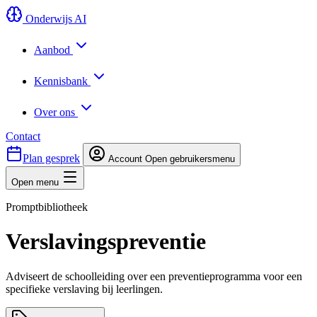
Onderwijs AI
Aanbod
Kennisbank
Over ons
Contact
Plan gesprek
Account
Open gebruikersmenu
Open menu
Promptbibliotheek
Verslavingspreventie
Adviseert de schoolleiding over een preventieprogramma voor een
specifieke verslaving bij leerlingen.