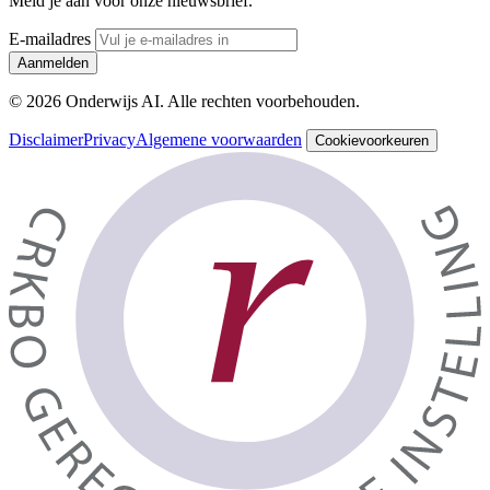
Meld je aan voor onze nieuwsbrief.
E-mailadres
Aanmelden
© 2026 Onderwijs AI. Alle rechten voorbehouden.
Disclaimer
Privacy
Algemene voorwaarden
Cookievoorkeuren