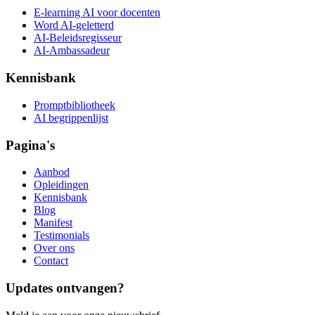
E-learning AI voor docenten
Word AI-geletterd
AI-Beleidsregisseur
AI-Ambassadeur
Kennisbank
Promptbibliotheek
AI begrippenlijst
Pagina's
Aanbod
Opleidingen
Kennisbank
Blog
Manifest
Testimonials
Over ons
Contact
Updates ontvangen?