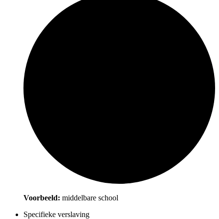
Voorbeeld:
middelbare school
Specifieke verslaving