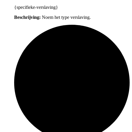
{specifieke-verslaving}
Beschrijving:
Noem het type verslaving.