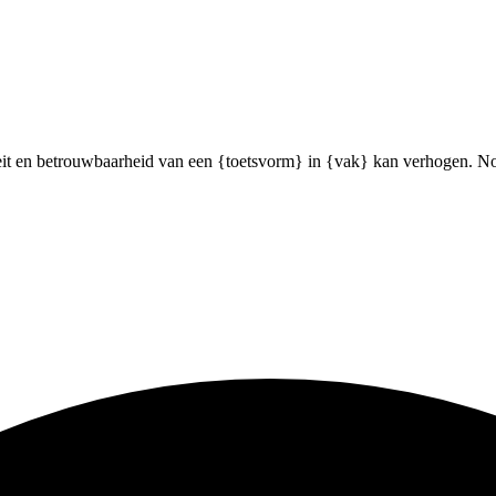
iteit en betrouwbaarheid van een {toetsvorm} in {vak} kan verhogen. Noe