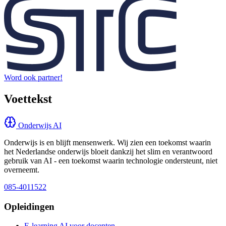
Word ook partner!
Voettekst
Onderwijs AI
Onderwijs is en blijft mensenwerk. Wij zien een toekomst waarin
het Nederlandse onderwijs bloeit dankzij het slim en verantwoord
gebruik van AI - een toekomst waarin technologie ondersteunt, niet
overneemt.
085-4011522
Opleidingen
E-learning AI voor docenten