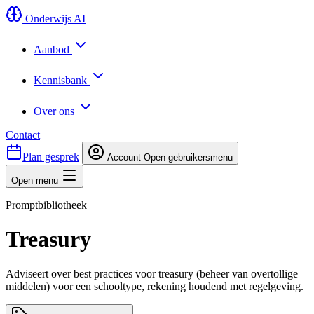
Onderwijs AI
Aanbod
Kennisbank
Over ons
Contact
Plan gesprek
Account
Open gebruikersmenu
Open menu
Promptbibliotheek
Treasury
Adviseert over best practices voor treasury (beheer van overtollige
middelen) voor een schooltype, rekening houdend met regelgeving.