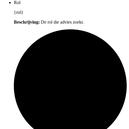
Rol
{rol}
Beschrijving:
De rol die advies zoekt.