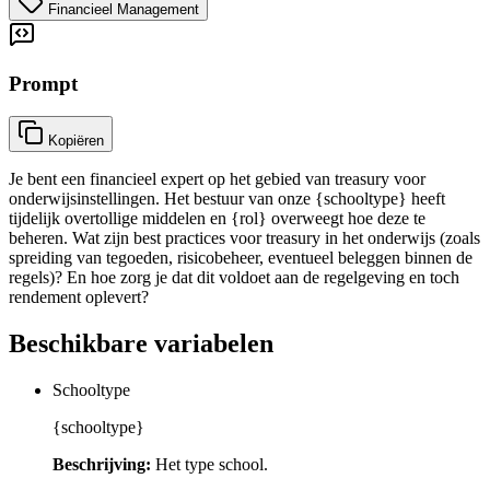
Financieel Management
Prompt
Kopiëren
Je bent een financieel expert op het gebied van treasury voor
onderwijsinstellingen. Het bestuur van onze {schooltype} heeft
tijdelijk overtollige middelen en {rol} overweegt hoe deze te
beheren. Wat zijn best practices voor treasury in het onderwijs (zoals
spreiding van tegoeden, risicobeheer, eventueel beleggen binnen de
regels)? En hoe zorg je dat dit voldoet aan de regelgeving en toch
rendement oplevert?
Beschikbare variabelen
Schooltype
{schooltype}
Beschrijving:
Het type school.