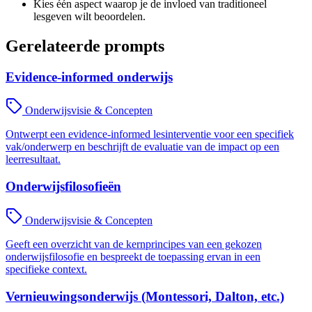
Kies één aspect waarop je de invloed van traditioneel
lesgeven wilt beoordelen.
Gerelateerde prompts
Evidence-informed onderwijs
Onderwijsvisie & Concepten
Ontwerpt een evidence-informed lesinterventie voor een specifiek
vak/onderwerp en beschrijft de evaluatie van de impact op een
leerresultaat.
Onderwijsfilosofieën
Onderwijsvisie & Concepten
Geeft een overzicht van de kernprincipes van een gekozen
onderwijsfilosofie en bespreekt de toepassing ervan in een
specifieke context.
Vernieuwingsonderwijs (Montessori, Dalton, etc.)