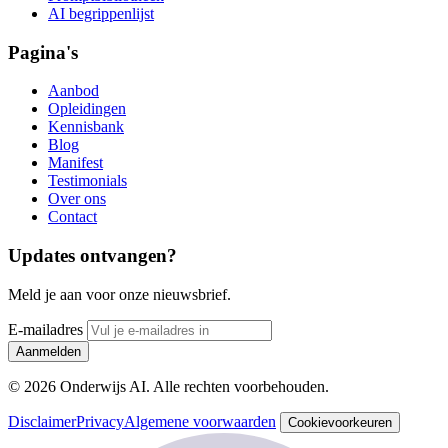
AI begrippenlijst
Pagina's
Aanbod
Opleidingen
Kennisbank
Blog
Manifest
Testimonials
Over ons
Contact
Updates ontvangen?
Meld je aan voor onze nieuwsbrief.
E-mailadres
Aanmelden
© 2026 Onderwijs AI. Alle rechten voorbehouden.
Disclaimer
Privacy
Algemene voorwaarden
Cookievoorkeuren