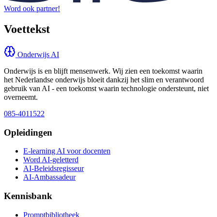
Word ook partner!
Voettekst
Onderwijs AI
Onderwijs is en blijft mensenwerk. Wij zien een toekomst waarin
het Nederlandse onderwijs bloeit dankzij het slim en verantwoord
gebruik van AI - een toekomst waarin technologie ondersteunt, niet
overneemt.
085-4011522
Opleidingen
E-learning AI voor docenten
Word AI-geletterd
AI-Beleidsregisseur
AI-Ambassadeur
Kennisbank
Promptbibliotheek