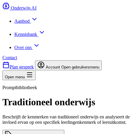
Onderwijs AI
Aanbod
Kennisbank
Over ons
Contact
Plan gesprek
Account
Open gebruikersmenu
Open menu
Promptbibliotheek
Traditioneel onderwijs
Beschrijft de kenmerken van traditioneel onderwijs en analyseert de
invloed ervan op een specifiek leerlingenkenmerk of leeruitkomst.