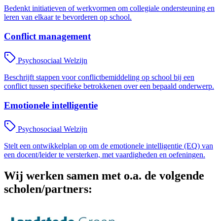
Bedenkt initiatieven of werkvormen om collegiale ondersteuning en
leren van elkaar te bevorderen op school.
Conflict management
Psychosociaal Welzijn
Beschrijft stappen voor conflictbemiddeling op school bij een
conflict tussen specifieke betrokkenen over een bepaald onderwerp.
Emotionele intelligentie
Psychosociaal Welzijn
Stelt een ontwikkelplan op om de emotionele intelligentie (EQ) van
een docent/leider te versterken, met vaardigheden en oefeningen.
Wij werken samen met o.a. de volgende
scholen/partners: