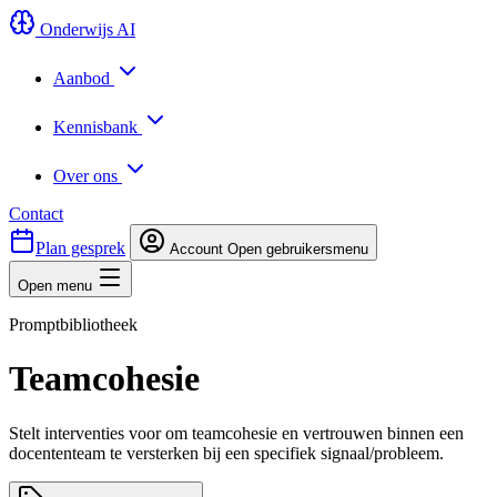
Onderwijs AI
Aanbod
Kennisbank
Over ons
Contact
Plan gesprek
Account
Open gebruikersmenu
Open menu
Promptbibliotheek
Teamcohesie
Stelt interventies voor om teamcohesie en vertrouwen binnen een
docententeam te versterken bij een specifiek signaal/probleem.