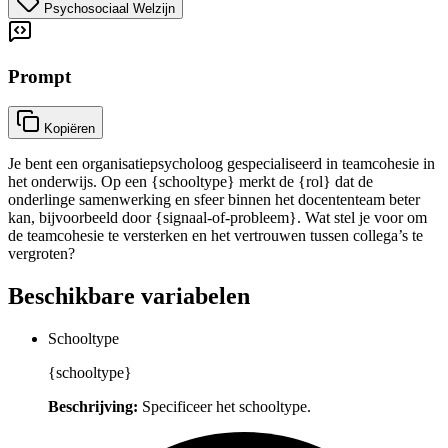
Psychosociaal Welzijn
Prompt
Kopiëren
Je bent een organisatiepsycholoog gespecialiseerd in teamcohesie in
het onderwijs. Op een {schooltype} merkt de {rol} dat de
onderlinge samenwerking en sfeer binnen het docententeam beter
kan, bijvoorbeeld door {signaal-of-probleem}. Wat stel je voor om
de teamcohesie te versterken en het vertrouwen tussen collega’s te
vergroten?
Beschikbare variabelen
Schooltype
{schooltype}
Beschrijving:
Specificeer het schooltype.