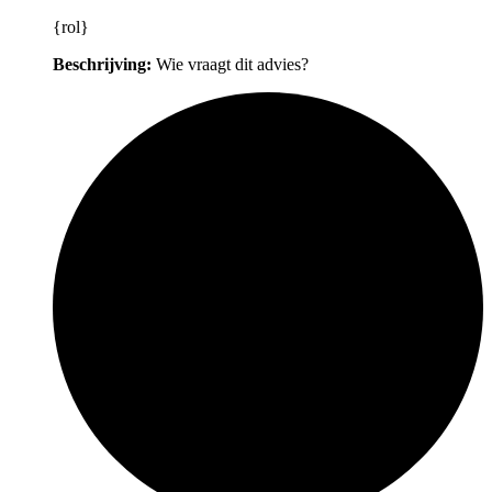
{rol}
Beschrijving:
Wie vraagt dit advies?