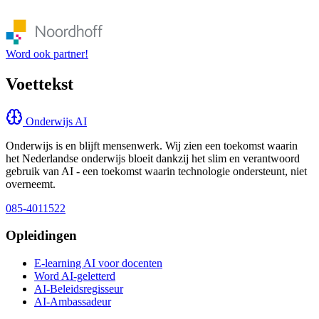
Word ook partner!
Voettekst
Onderwijs AI
Onderwijs is en blijft mensenwerk. Wij zien een toekomst waarin
het Nederlandse onderwijs bloeit dankzij het slim en verantwoord
gebruik van AI - een toekomst waarin technologie ondersteunt, niet
overneemt.
085-4011522
Opleidingen
E-learning AI voor docenten
Word AI-geletterd
AI-Beleidsregisseur
AI-Ambassadeur