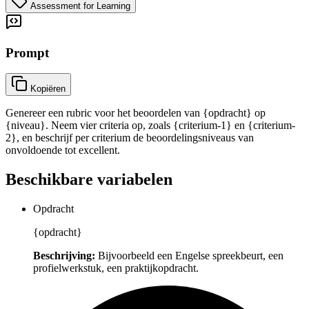
Assessment for Learning
Prompt
Kopiëren
Genereer een rubric voor het beoordelen van {opdracht} op
{niveau}. Neem vier criteria op, zoals {criterium-1} en {criterium-
2}, en beschrijf per criterium de beoordelingsniveaus van
onvoldoende tot excellent.
Beschikbare variabelen
Opdracht
{opdracht}
Beschrijving:
Bijvoorbeeld een Engelse spreekbeurt, een
profielwerkstuk, een praktijkopdracht.