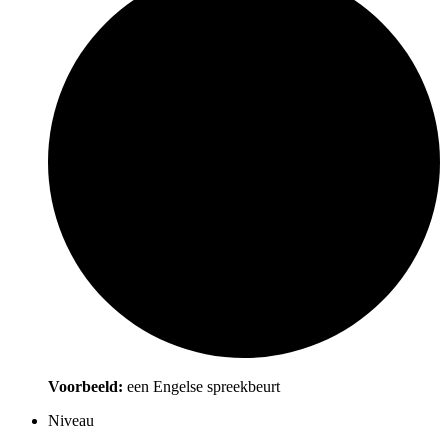
Voorbeeld:
een Engelse spreekbeurt
Niveau