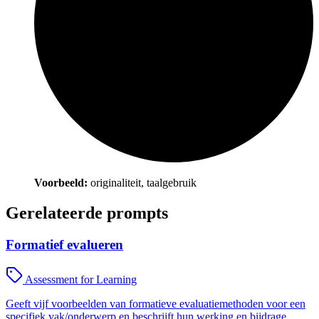
Voorbeeld:
originaliteit, taalgebruik
Gerelateerde prompts
Formatief evalueren
Assessment for Learning
Geeft vijf voorbeelden van formatieve evaluatiemethoden voor een
specifiek vak/onderwerp en beschrijft hun werking en bijdrage.