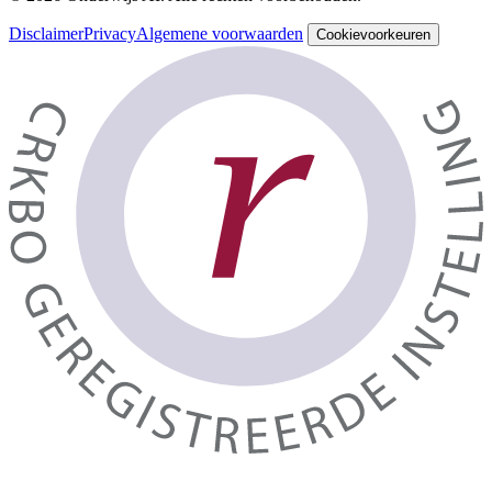
Disclaimer
Privacy
Algemene voorwaarden
Cookievoorkeuren