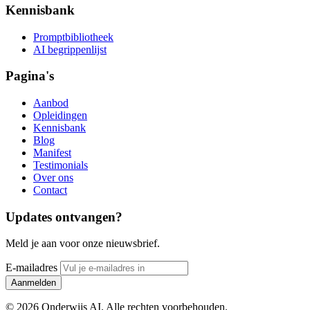
Kennisbank
Promptbibliotheek
AI begrippenlijst
Pagina's
Aanbod
Opleidingen
Kennisbank
Blog
Manifest
Testimonials
Over ons
Contact
Updates ontvangen?
Meld je aan voor onze nieuwsbrief.
E-mailadres
Aanmelden
© 2026 Onderwijs AI. Alle rechten voorbehouden.