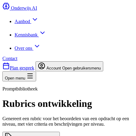
Onderwijs AI
Aanbod
Kennisbank
Over ons
Contact
Plan gesprek
Account
Open gebruikersmenu
Open menu
Promptbibliotheek
Rubrics ontwikkeling
Genereert een rubric voor het beoordelen van een opdracht op een
niveau, met vier criteria en beschrijvingen per niveau.