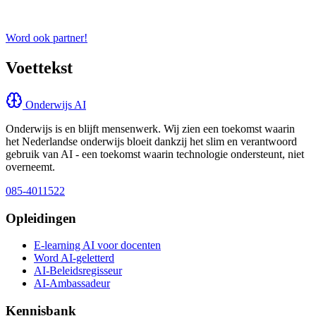
Word ook partner!
Voettekst
Onderwijs AI
Onderwijs is en blijft mensenwerk. Wij zien een toekomst waarin
het Nederlandse onderwijs bloeit dankzij het slim en verantwoord
gebruik van AI - een toekomst waarin technologie ondersteunt, niet
overneemt.
085-4011522
Opleidingen
E-learning AI voor docenten
Word AI-geletterd
AI-Beleidsregisseur
AI-Ambassadeur
Kennisbank