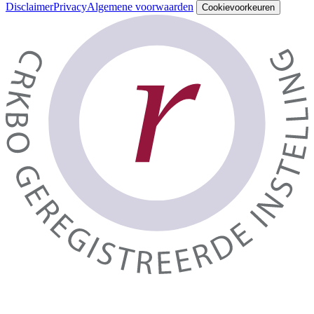
Disclaimer
Privacy
Algemene voorwaarden
Cookievoorkeuren