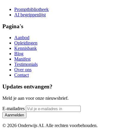
Promptbibliotheek
AI begrippenlijst
Pagina's
Aanbod
Opleidingen
Kennisbank
Blog
Manifest
Testimonials
Over ons
Contact
Updates ontvangen?
Meld je aan voor onze nieuwsbrief.
E-mailadres
Aanmelden
© 2026 Onderwijs AI. Alle rechten voorbehouden.