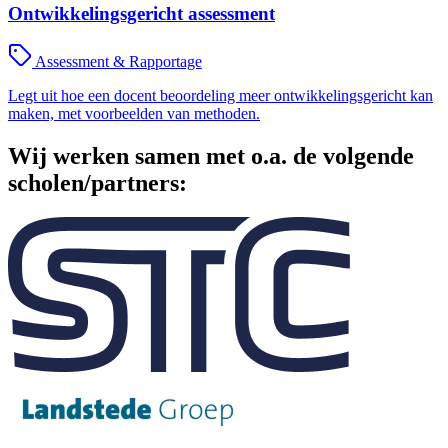
Ontwikkelingsgericht assessment
Assessment & Rapportage
Legt uit hoe een docent beoordeling meer ontwikkelingsgericht kan
maken, met voorbeelden van methoden.
Wij werken samen met o.a. de volgende
scholen/partners: