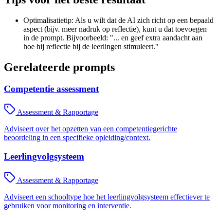
Optimalisatietip: Als u wilt dat de AI zich richt op een bepaald
aspect (bijv. meer nadruk op reflectie), kunt u dat toevoegen
in de prompt. Bijvoorbeeld: "... en geef extra aandacht aan
hoe hij reflectie bij de leerlingen stimuleert."
Gerelateerde prompts
Competentie assessment
Assessment & Rapportage
Adviseert over het opzetten van een competentiegerichte
beoordeling in een specifieke opleiding/context.
Leerlingvolgsysteem
Assessment & Rapportage
Adviseert een schooltype hoe het leerlingvolgsysteem effectiever te
gebruiken voor monitoring en interventie.