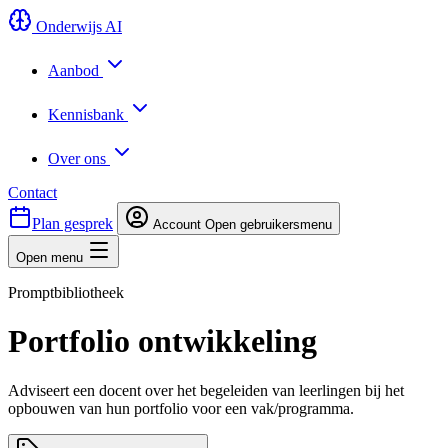
Onderwijs AI
Aanbod
Kennisbank
Over ons
Contact
Plan gesprek
Account
Open gebruikersmenu
Open menu
Promptbibliotheek
Portfolio ontwikkeling
Adviseert een docent over het begeleiden van leerlingen bij het
opbouwen van hun portfolio voor een vak/programma.