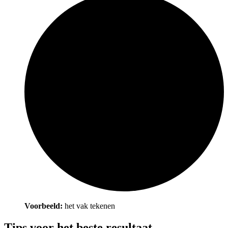
Voorbeeld:
het vak tekenen
Tips voor het beste resultaat