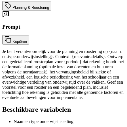
Planning & Roostering
Prompt
Kopiëren
Je bent verantwoordelijk voor de planning en roostering op {naam-
en-type-onderwijsinstelling}. Context: {relevante-details}. Ontwerp
een gedetailleerd roosterplan voor {periode} dat rekening houdt met
de formatieplanning (optimale inzet van docenten en hun uren
volgens de normjaartaak), het vervangingsbeleid bij ziekte of
afwezigheid, een logische periodisering van het schooljaar en een
evenwichtige verdeling van onderwijstijd over de vakken. Geef een
voorstel voor een rooster en een begeleidend plan, inclusief
toelichting hoe rekening is gehouden met alle genoemde factoren en
eventuele aanbevelingen voor implementatie.
Beschikbare variabelen
Naam en type onderwijsinstelling