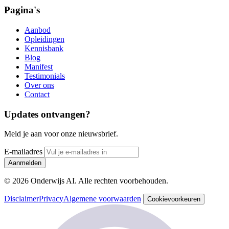
Pagina's
Aanbod
Opleidingen
Kennisbank
Blog
Manifest
Testimonials
Over ons
Contact
Updates ontvangen?
Meld je aan voor onze nieuwsbrief.
E-mailadres
Aanmelden
© 2026 Onderwijs AI. Alle rechten voorbehouden.
Disclaimer
Privacy
Algemene voorwaarden
Cookievoorkeuren