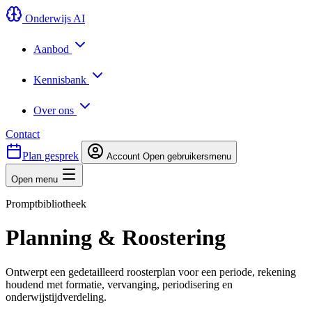
Onderwijs AI
Aanbod
Kennisbank
Over ons
Contact
Plan gesprek
Account
Open gebruikersmenu
Open menu
Promptbibliotheek
Planning & Roostering
Ontwerpt een gedetailleerd roosterplan voor een periode, rekening
houdend met formatie, vervanging, periodisering en
onderwijstijdverdeling.