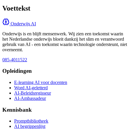
Voettekst
Onderwijs AI
Onderwijs is en blijft mensenwerk. Wij zien een toekomst waarin
het Nederlandse onderwijs bloeit dankzij het slim en verantwoord
gebruik van AI - een toekomst waarin technologie ondersteunt, niet
overneemt.
085-4011522
Opleidingen
E-learning AI voor docenten
Word AI-geletterd
AI-Beleidsregisseur
AI-Ambassadeur
Kennisbank
Promptbibliotheek
AI begrippenlijst