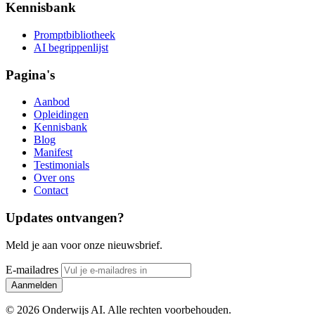
Kennisbank
Promptbibliotheek
AI begrippenlijst
Pagina's
Aanbod
Opleidingen
Kennisbank
Blog
Manifest
Testimonials
Over ons
Contact
Updates ontvangen?
Meld je aan voor onze nieuwsbrief.
E-mailadres
Aanmelden
© 2026 Onderwijs AI. Alle rechten voorbehouden.