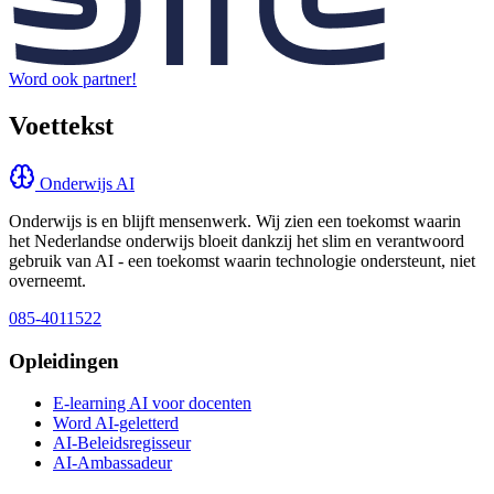
Word ook partner!
Voettekst
Onderwijs AI
Onderwijs is en blijft mensenwerk. Wij zien een toekomst waarin
het Nederlandse onderwijs bloeit dankzij het slim en verantwoord
gebruik van AI - een toekomst waarin technologie ondersteunt, niet
overneemt.
085-4011522
Opleidingen
E-learning AI voor docenten
Word AI-geletterd
AI-Beleidsregisseur
AI-Ambassadeur