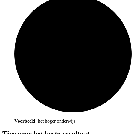
Voorbeeld:
het hoger onderwijs
Tips voor het beste resultaat