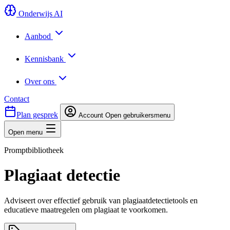
Onderwijs AI
Aanbod
Kennisbank
Over ons
Contact
Plan gesprek
Account
Open gebruikersmenu
Open menu
Promptbibliotheek
Plagiaat detectie
Adviseert over effectief gebruik van plagiaatdetectietools en
educatieve maatregelen om plagiaat te voorkomen.