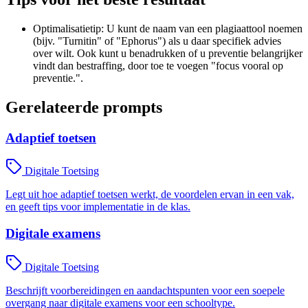
Optimalisatietip: U kunt de naam van een plagiaattool noemen
(bijv. "Turnitin" of "Ephorus") als u daar specifiek advies
over wilt. Ook kunt u benadrukken of u preventie belangrijker
vindt dan bestraffing, door toe te voegen "focus vooral op
preventie.".
Gerelateerde prompts
Adaptief toetsen
Digitale Toetsing
Legt uit hoe adaptief toetsen werkt, de voordelen ervan in een vak,
en geeft tips voor implementatie in de klas.
Digitale examens
Digitale Toetsing
Beschrijft voorbereidingen en aandachtspunten voor een soepele
overgang naar digitale examens voor een schooltype.