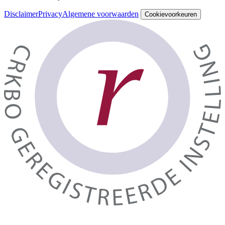
Disclaimer
Privacy
Algemene voorwaarden
Cookievoorkeuren