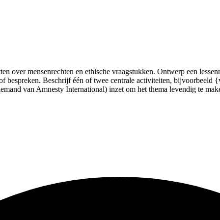
etten over mensenrechten en ethische vraagstukken. Ontwerp een lessenr
f bespreken. Beschrijf één of twee centrale activiteiten, bijvoorbeeld {
. iemand van Amnesty International) inzet om het thema levendig te mak