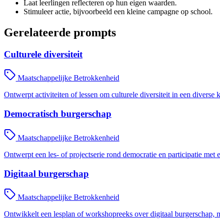
Laat leerlingen reflecteren op hun eigen waarden.
Stimuleer actie, bijvoorbeeld een kleine campagne op school.
Gerelateerde prompts
Culturele diversiteit
Maatschappelijke Betrokkenheid
Ontwerpt activiteiten of lessen om culturele diversiteit in een diverse 
Democratisch burgerschap
Maatschappelijke Betrokkenheid
Ontwerpt een les- of projectserie rond democratie en participatie met
Digitaal burgerschap
Maatschappelijke Betrokkenheid
Ontwikkelt een lesplan of workshopreeks over digitaal burgerschap, 