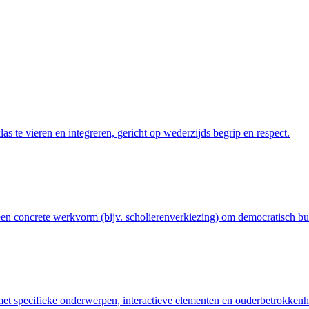
klas te vieren en integreren, gericht op wederzijds begrip en respect.
 een concrete werkvorm (bijv. scholierenverkiezing) om democratisch bu
met specifieke onderwerpen, interactieve elementen en ouderbetrokkenh