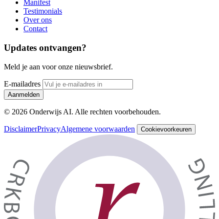
Manifest
Testimonials
Over ons
Contact
Updates ontvangen?
Meld je aan voor onze nieuwsbrief.
E-mailadres
Aanmelden
© 2026 Onderwijs AI. Alle rechten voorbehouden.
Disclaimer
Privacy
Algemene voorwaarden
Cookievoorkeuren