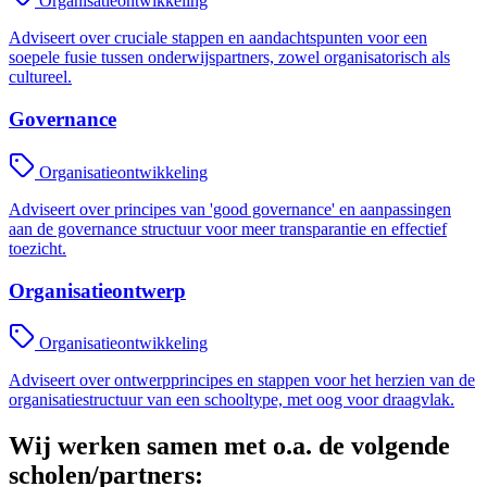
Organisatieontwikkeling
Adviseert over cruciale stappen en aandachtspunten voor een
soepele fusie tussen onderwijspartners, zowel organisatorisch als
cultureel.
Governance
Organisatieontwikkeling
Adviseert over principes van 'good governance' en aanpassingen
aan de governance structuur voor meer transparantie en effectief
toezicht.
Organisatieontwerp
Organisatieontwikkeling
Adviseert over ontwerpprincipes en stappen voor het herzien van de
organisatiestructuur van een schooltype, met oog voor draagvlak.
Wij werken samen met o.a. de volgende
scholen/partners: