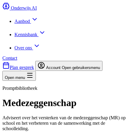
Onderwijs AI
Aanbod
Kennisbank
Over ons
Contact
Plan gesprek
Account
Open gebruikersmenu
Open menu
Promptbibliotheek
Medezeggenschap
Adviseert over het versterken van de medezeggenschap (MR) op
school en het verbeteren van de samenwerking met de
schoolleiding.