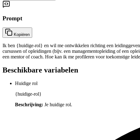
Prompt
Kopiëren
Ik ben {huidige-rol} en wil me ontwikkelen richting een leidinggeve
cursussen of opleidingen (bijv. een managementopleiding of een opleid
een mentor of coach. Hoe kan ik me profileren voor toekomstige lei
Beschikbare variabelen
Huidige rol
{huidige-rol}
Beschrijving:
Je huidige rol.