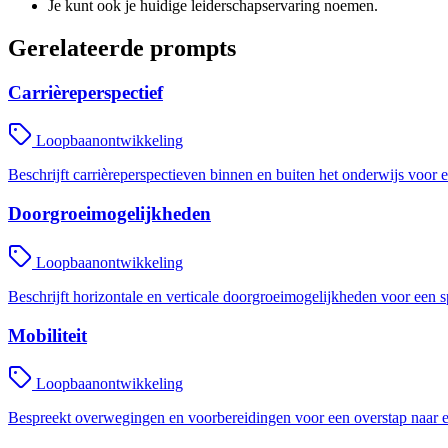
Je kunt ook je huidige leiderschapservaring noemen.
Gerelateerde prompts
Carrièreperspectief
Loopbaanontwikkeling
Beschrijft carrièreperspectieven binnen en buiten het onderwijs voor e
Doorgroeimogelijkheden
Loopbaanontwikkeling
Beschrijft horizontale en verticale doorgroeimogelijkheden voor een sp
Mobiliteit
Loopbaanontwikkeling
Bespreekt overwegingen en voorbereidingen voor een overstap naar ee