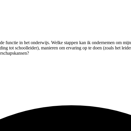
nde functie in het onderwijs. Welke stappen kan ik ondernemen om mijn
ing tot schoolleider), manieren om ervaring op te doen (zoals het leide
derschapskansen?