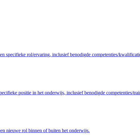
en specifieke rol/ervaring, inclusief benodigde competenties/kwalificati
ecifieke positie in het onderwijs, inclusief benodigde competenties/trai
n nieuwe rol binnen of buiten het onderwijs.