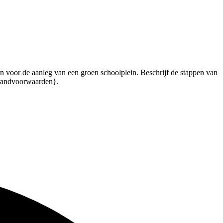
an voor de aanleg van een groen schoolplein. Beschrijf de stappen van
 {randvoorwaarden}.