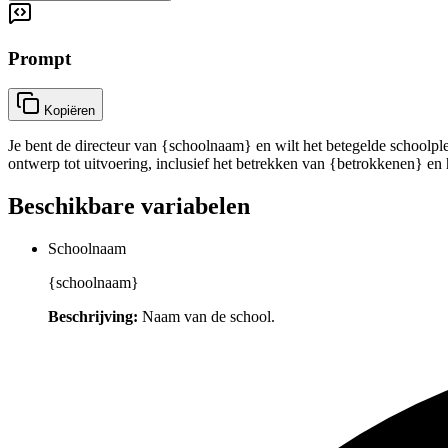
Prompt
Kopiëren
Je bent de directeur van {schoolnaam} en wilt het betegelde schoolple
ontwerp tot uitvoering, inclusief het betrekken van {betrokkenen} e
Beschikbare variabelen
Schoolnaam
{schoolnaam}
Beschrijving:
Naam van de school.