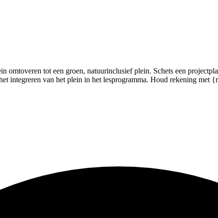
in omtoveren tot een groen, natuurinclusief plein. Schets een projectpl
n het integreren van het plein in het lesprogramma. Houd rekening met