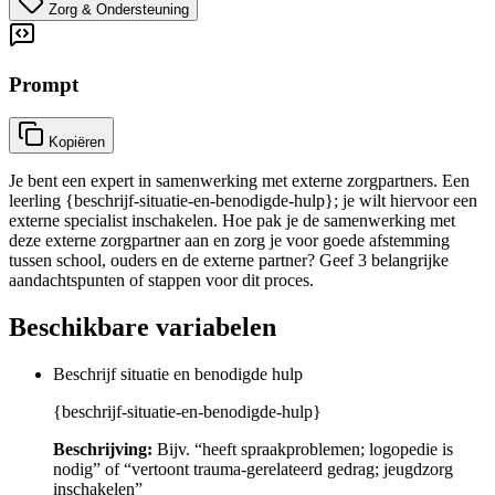
Zorg & Ondersteuning
Prompt
Kopiëren
Je bent een expert in samenwerking met externe zorgpartners. Een
leerling {beschrijf-situatie-en-benodigde-hulp}; je wilt hiervoor een
externe specialist inschakelen. Hoe pak je de samenwerking met
deze externe zorgpartner aan en zorg je voor goede afstemming
tussen school, ouders en de externe partner? Geef 3 belangrijke
aandachtspunten of stappen voor dit proces.
Beschikbare variabelen
Beschrijf situatie en benodigde hulp
{beschrijf-situatie-en-benodigde-hulp}
Beschrijving:
Bijv. “heeft spraakproblemen; logopedie is
nodig” of “vertoont trauma-gerelateerd gedrag; jeugdzorg
inschakelen”