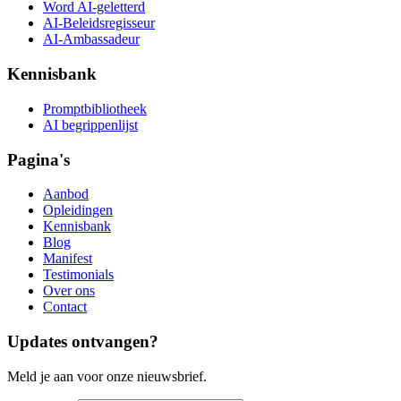
Word AI-geletterd
AI-Beleidsregisseur
AI-Ambassadeur
Kennisbank
Promptbibliotheek
AI begrippenlijst
Pagina's
Aanbod
Opleidingen
Kennisbank
Blog
Manifest
Testimonials
Over ons
Contact
Updates ontvangen?
Meld je aan voor onze nieuwsbrief.