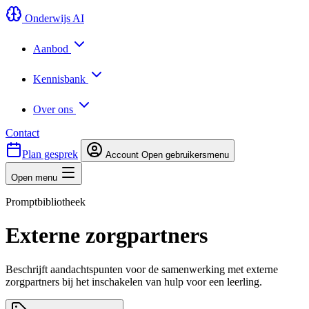
Onderwijs AI
Aanbod
Kennisbank
Over ons
Contact
Plan gesprek
Account
Open gebruikersmenu
Open menu
Promptbibliotheek
Externe zorgpartners
Beschrijft aandachtspunten voor de samenwerking met externe
zorgpartners bij het inschakelen van hulp voor een leerling.