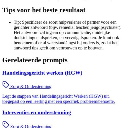
Tips voor het beste resultaat
Tip: Specificeer de soort hulpverlener of partner voor een
gerichter antwoord (bijv. remedial teacher, jeugdpsychiater).
Het antwoord zal ingaan op communicatie, duidelijke
doelstellingen afspreken, en vervolgafspraken. Je kunt ook
benoemen of er al weerstand/angst bij ouders is, zodat het
antwoord tips geeft om vertrouwen op te bouwen.
Gerelateerde prompts
Handelingsgericht werken (HGW)
Zorg & Ondersteuning
Legt de stappen van Handelingsgericht Werken (HGW) uit,
toegepast op een leerling met een specifiek probleem/behoefte.
Interventies en ondersteuning
Zorg & Ondersteuning