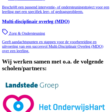
Beschrijft een passend interventie- of ondersteuningstraject voor een
leerling met een specifiek leer- of gedragsprobleem.
Multi-disciplinair overleg (MDO)
Zorg & Ondersteuning
Geeft aandachtspunten en stappen voor de voorbereiding en
uitvoering van een succesvol Multi-Disciplinair Overleg (MDO)
over een leerling.
Wij werken samen met o.a. de volgende
scholen/partners: