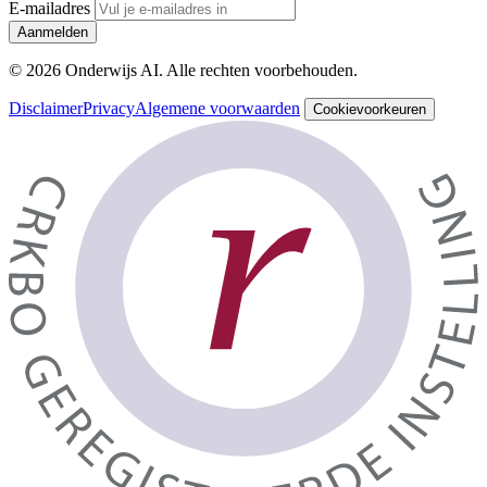
E-mailadres
Aanmelden
© 2026 Onderwijs AI. Alle rechten voorbehouden.
Disclaimer
Privacy
Algemene voorwaarden
Cookievoorkeuren