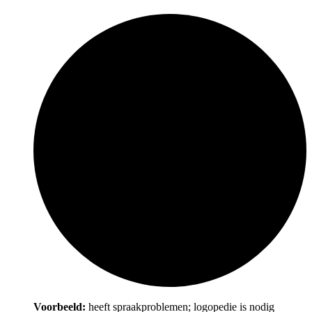
Voorbeeld:
heeft spraakproblemen; logopedie is nodig