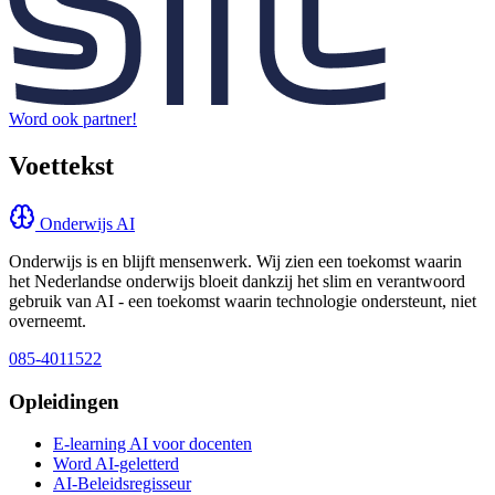
Word ook partner!
Voettekst
Onderwijs AI
Onderwijs is en blijft mensenwerk. Wij zien een toekomst waarin
het Nederlandse onderwijs bloeit dankzij het slim en verantwoord
gebruik van AI - een toekomst waarin technologie ondersteunt, niet
overneemt.
085-4011522
Opleidingen
E-learning AI voor docenten
Word AI-geletterd
AI-Beleidsregisseur