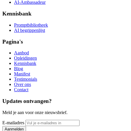
AI-Ambassadeur
Kennisbank
Promptbibliotheek
AI begrippenlijst
Pagina's
Aanbod
Opleidingen
Kennisbank
Blog
Manifest
Testimonials
Over ons
Contact
Updates ontvangen?
Meld je aan voor onze nieuwsbrief.
E-mailadres
Aanmelden