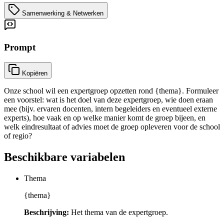
Samenwerking & Netwerken
Prompt
Kopiëren
Onze school wil een expertgroep opzetten rond {thema}. Formuleer
een voorstel: wat is het doel van deze expertgroep, wie doen eraan
mee (bijv. ervaren docenten, intern begeleiders en eventueel externe
experts), hoe vaak en op welke manier komt de groep bijeen, en
welk eindresultaat of advies moet de groep opleveren voor de school
of regio?
Beschikbare variabelen
Thema
{thema}
Beschrijving:
Het thema van de expertgroep.