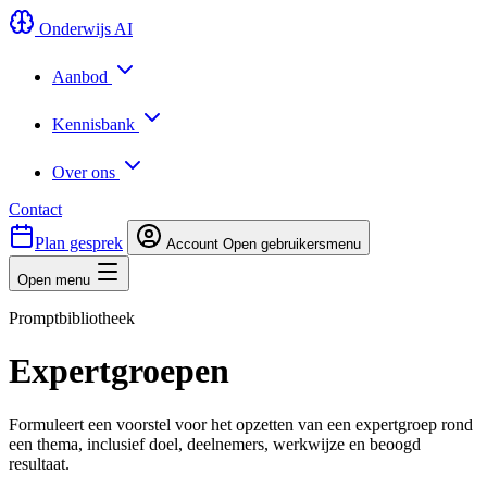
Onderwijs AI
Aanbod
Kennisbank
Over ons
Contact
Plan gesprek
Account
Open gebruikersmenu
Open menu
Promptbibliotheek
Expertgroepen
Formuleert een voorstel voor het opzetten van een expertgroep rond
een thema, inclusief doel, deelnemers, werkwijze en beoogd
resultaat.