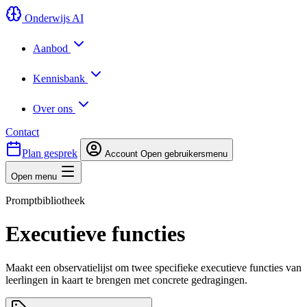
Onderwijs AI
Aanbod
Kennisbank
Over ons
Contact
Plan gesprek
Account
Open gebruikersmenu
Open menu
Promptbibliotheek
Executieve functies
Maakt een observatielijst om twee specifieke executieve functies van
leerlingen in kaart te brengen met concrete gedragingen.