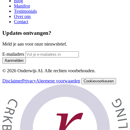
Blog
Manifest
Testimonials
Over ons
Contact
Updates ontvangen?
Meld je aan voor onze nieuwsbrief.
E-mailadres
Aanmelden
© 2026 Onderwijs AI. Alle rechten voorbehouden.
Disclaimer
Privacy
Algemene voorwaarden
Cookievoorkeuren