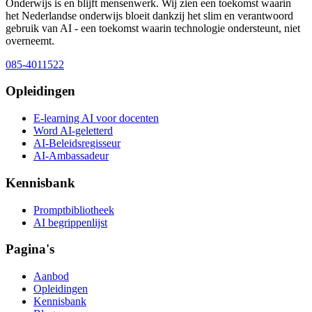
Onderwijs is en blijft mensenwerk. Wij zien een toekomst waarin
het Nederlandse onderwijs bloeit dankzij het slim en verantwoord
gebruik van AI - een toekomst waarin technologie ondersteunt, niet
overneemt.
085-4011522
Opleidingen
E-learning AI voor docenten
Word AI-geletterd
AI-Beleidsregisseur
AI-Ambassadeur
Kennisbank
Promptbibliotheek
AI begrippenlijst
Pagina's
Aanbod
Opleidingen
Kennisbank