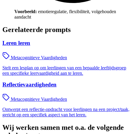
Voorbeeld:
emotieregulatie, flexibiliteit, volgehouden
aandacht
Gerelateerde prompts
Leren leren
Metacognitieve Vaardigheden
Stelt een lesplan op om leerlingen van een bepaalde leeftijdsgroep
een specifieke leervaardigheid aan te leren.
Reflectievaardigheden
Metacognitieve Vaardigheden
Ontwerpt een reflectie-opdracht voor leerlingen na een project/taak,
gericht op een specifiek aspect van het leren.
Wij werken samen met o.a. de volgende