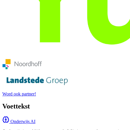
Word ook partner!
Voettekst
Onderwijs AI