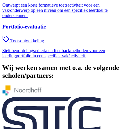
Ontwerpt een korte formatieve toetsactiviteit voor een
vak/onderwerp op een niveau om een specifiek leerdoel te
ondersteunen.
Portfolio-evaluatie
Toetsontwikkeling
Stelt beoordelingscriteria en feedbackmethoden voor een
leerlingportfolio in een specifiek vak/activiteit.
Wij werken samen met o.a. de volgende
scholen/partners: