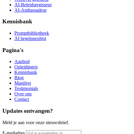
AI-Beleidsregisseur
AI-Ambassadeur
Kennisbank
Promptbibliotheek
AI begrippenlijst
Pagina's
Aanbod
Opleidingen
Kennisbank
Blog
Manifest
Testimonials
Over ons
Contact
Updates ontvangen?
Meld je aan voor onze nieuwsbrief.
E-mailadres