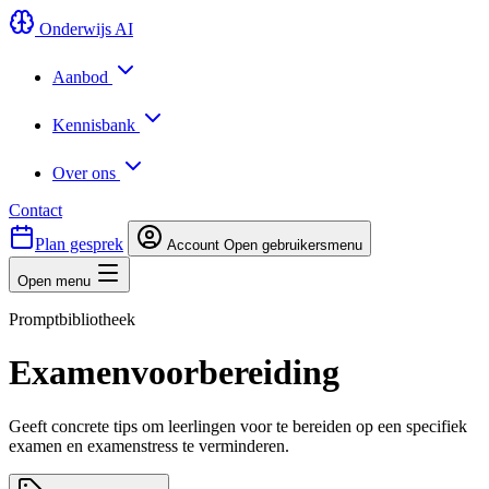
Onderwijs AI
Aanbod
Kennisbank
Over ons
Contact
Plan gesprek
Account
Open gebruikersmenu
Open menu
Promptbibliotheek
Examenvoorbereiding
Geeft concrete tips om leerlingen voor te bereiden op een specifiek
examen en examenstress te verminderen.