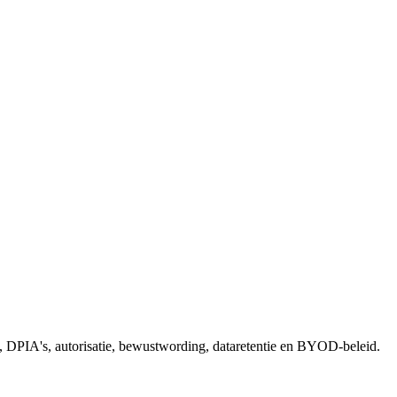
len, DPIA's, autorisatie, bewustwording, dataretentie en BYOD-beleid.