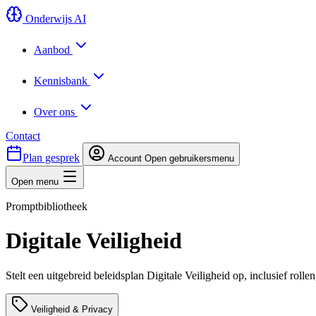
Onderwijs AI
Aanbod
Kennisbank
Over ons
Contact
Plan gesprek
Account
Open gebruikersmenu
Open menu
Promptbibliotheek
Digitale Veiligheid
Stelt een uitgebreid beleidsplan Digitale Veiligheid op, inclusief rol
Veiligheid & Privacy