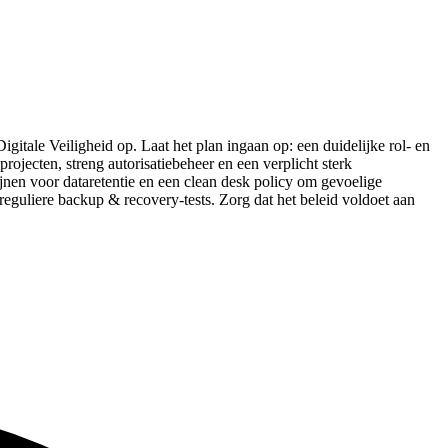
igitale Veiligheid op. Laat het plan ingaan op: een duidelijke rol- en
ojecten, streng autorisatiebeheer en een verplicht sterk
nen voor dataretentie en een clean desk policy om gevoelige
eguliere backup & recovery-tests. Zorg dat het beleid voldoet aan