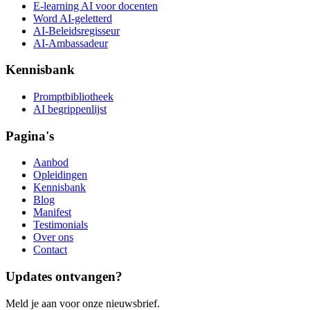
E-learning AI voor docenten
Word AI-geletterd
AI-Beleidsregisseur
AI-Ambassadeur
Kennisbank
Promptbibliotheek
AI begrippenlijst
Pagina's
Aanbod
Opleidingen
Kennisbank
Blog
Manifest
Testimonials
Over ons
Contact
Updates ontvangen?
Meld je aan voor onze nieuwsbrief.