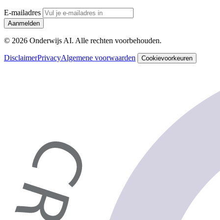
E-mailadres
Aanmelden
© 2026 Onderwijs AI. Alle rechten voorbehouden.
Disclaimer
Privacy
Algemene voorwaarden
Cookievoorkeuren