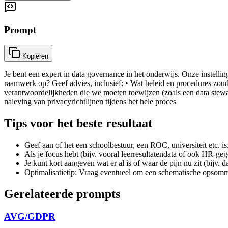
Prompt
Kopiëren
Je bent een expert in data governance in het onderwijs. Onze instelli
raamwerk op? Geef advies, inclusief: • Wat beleid en procedures zou
verantwoordelijkheden die we moeten toewijzen (zoals een data stew
naleving van privacyrichtlijnen tijdens het hele proces
Tips voor het beste resultaat
Geef aan of het een schoolbestuur, een ROC, universiteit etc. is
Als je focus hebt (bijv. vooral leerresultatendata of ook HR-ge
Je kunt kort aangeven wat er al is of waar de pijn nu zit (bijv. 
Optimalisatietip: Vraag eventueel om een schematische opsomm
Gerelateerde prompts
AVG/GDPR