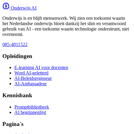
Onderwijs AI
Onderwijs is en blijft mensenwerk. Wij zien een toekomst waarin
het Nederlandse onderwijs bloeit dankzij het slim en verantwoord
gebruik van AI - een toekomst waarin technologie ondersteunt, niet
overneemt.
085-4011522
Opleidingen
E-learning AI voor docenten
Word AI-geletterd
AI-Beleidsregisseur
AI-Ambassadeur
Kennisbank
Promptbibliotheek
AI begrippenlijst
Pagina's