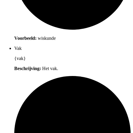
Voorbeeld:
wiskunde
Vak
{vak}
Beschrijving:
Het vak.