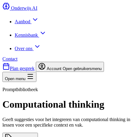
Onderwijs AI
Aanbod
Kennisbank
Over ons
Contact
Plan gesprek
Account
Open gebruikersmenu
Open menu
Promptbibliotheek
Computational thinking
Geeft suggesties voor het integreren van computational thinking in
lessen voor een specifieke context en vak.