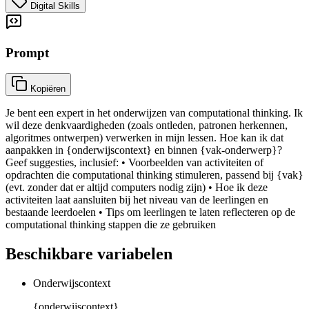
Digital Skills
Prompt
Kopiëren
Je bent een expert in het onderwijzen van computational thinking. Ik
wil deze denkvaardigheden (zoals ontleden, patronen herkennen,
algoritmes ontwerpen) verwerken in mijn lessen. Hoe kan ik dat
aanpakken in {onderwijscontext} en binnen {vak-onderwerp}?
Geef suggesties, inclusief: • Voorbeelden van activiteiten of
opdrachten die computational thinking stimuleren, passend bij {vak}
(evt. zonder dat er altijd computers nodig zijn) • Hoe ik deze
activiteiten laat aansluiten bij het niveau van de leerlingen en
bestaande leerdoelen • Tips om leerlingen te laten reflecteren op de
computational thinking stappen die ze gebruiken
Beschikbare variabelen
Onderwijscontext
{onderwijscontext}