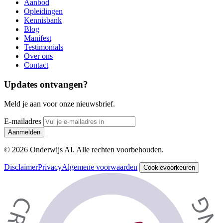
Aanbod
Opleidingen
Kennisbank
Blog
Manifest
Testimonials
Over ons
Contact
Updates ontvangen?
Meld je aan voor onze nieuwsbrief.
E-mailadres
Aanmelden
© 2026 Onderwijs AI. Alle rechten voorbehouden.
Disclaimer
Privacy
Algemene voorwaarden
Cookievoorkeuren