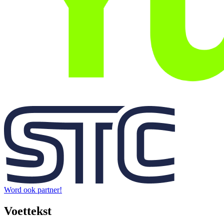
Word ook partner!
Voettekst